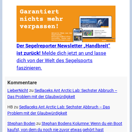
Der Segelreporter Newsletter „Handbreit“
ist zurück!
Melde dich jetzt an und lasse
dich von der Welt des Segelsports
faszinieren.
Kommentare
LieberNicht
zu
Sedlaceks Ant Arctic Lab: Sechster Abbruch –
Das Problem mit der Glaubwürdigkeit
HB
zu
Sedlaceks Ant Arctic Lab: Sechster Abbruch – Das
Problem mit der Glaubwürdigkeit
Stephan Boden
zu
Stephan Bodens Kolumne: Wenn du ein Boot
kaufst, von dem du noch nie zuvor etwas gehört hast