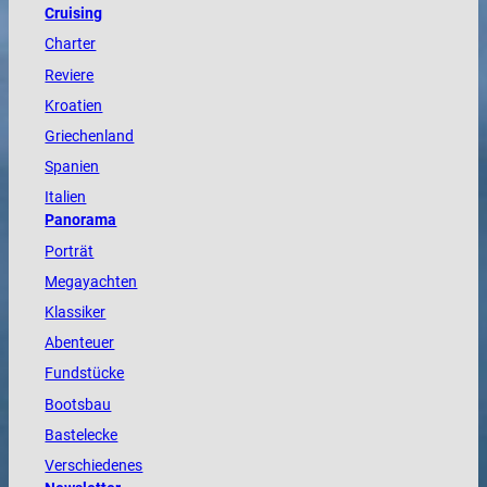
Cruising
Charter
Reviere
Kroatien
Griechenland
Spanien
Italien
Panorama
Porträt
Megayachten
Klassiker
Abenteuer
Fundstücke
Bootsbau
Bastelecke
Verschiedenes