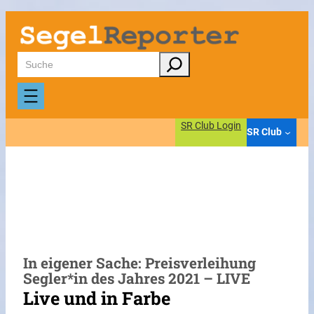
Zum
Inhalt
springen
Suchen
SR Club Login
SR Club
In eigener Sache: Preisverleihung
Segler*in des Jahres 2021 – LIVE
Live und in Farbe