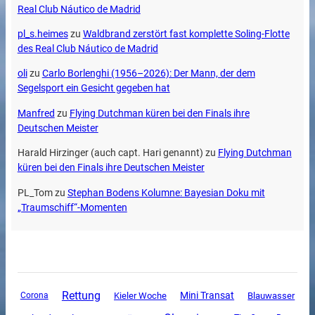
Real Club Náutico de Madrid
pl_s.heimes
zu
Waldbrand zerstört fast komplette Soling-Flotte
des Real Club Náutico de Madrid
oli
zu
Carlo Borlenghi (1956–2026): Der Mann, der dem
Segelsport ein Gesicht gegeben hat
Manfred
zu
Flying Dutchman küren bei den Finals ihre
Deutschen Meister
Harald Hirzinger (auch capt. Hari genannt)
zu
Flying Dutchman
küren bei den Finals ihre Deutschen Meister
PL_Tom
zu
Stephan Bodens Kolumne: Bayesian Doku mit
„Traumschiff“-Momenten
Rettung
Mini Transat
Corona
Kieler Woche
Blauwasser