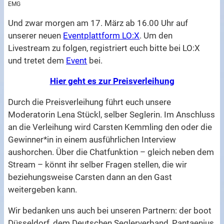
EMG
Und zwar morgen am 17. März ab 16.00 Uhr auf
unserer neuen
Eventplattform LO:X
. Um den
Livestream zu folgen, registriert euch bitte bei LO:X
und tretet dem
Event
bei.
Hier geht es zur Preisverleihung
Durch die Preisverleihung führt euch unsere
Moderatorin Lena Stückl, selber Seglerin. Im Anschluss
an die Verleihung wird Carsten Kemmling den oder die
Gewinner*in in einem ausführlichen Interview
aushorchen. Über die Chatfunktion – gleich neben dem
Stream – könnt ihr selber Fragen stellen, die wir
beziehungsweise Carsten dann an den Gast
weitergeben kann.
Wir bedanken uns auch bei unseren Partnern: der boot
Düsseldorf, dem Deutschen Seglerverband, Pantaenius