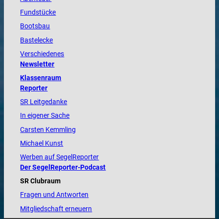
Fundstücke
Bootsbau
Bastelecke
Verschiedenes
Newsletter
Klassenraum
Reporter
SR Leitgedanke
In eigener Sache
Carsten Kemmling
Michael Kunst
Werben auf SegelReporter
Der SegelReporter-Podcast
SR Clubraum
Fragen und Antworten
Mitgliedschaft erneuern