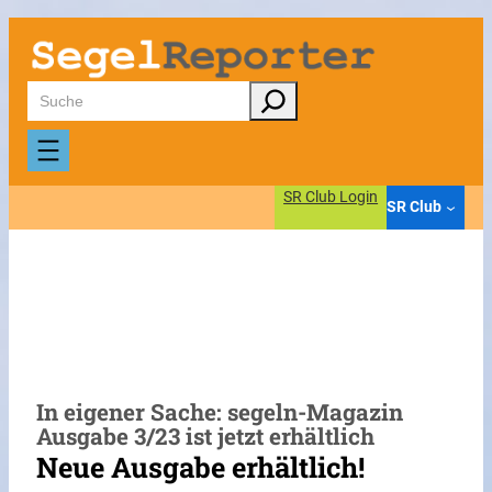
Zum
Inhalt
springen
Suchen
SR Club Login
SR Club
In eigener Sache: segeln-Magazin
Ausgabe 3/23 ist jetzt erhältlich
Neue Ausgabe erhältlich!