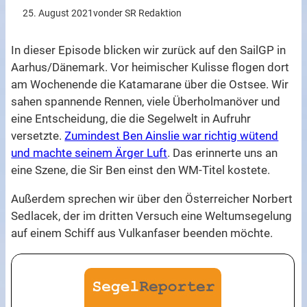
25. August 2021
von
der SR Redaktion
In dieser Episode blicken wir zurück auf den SailGP in
Aarhus/Dänemark. Vor heimischer Kulisse flogen dort
am Wochenende die Katamarane über die Ostsee. Wir
sahen spannende Rennen, viele Überholmanöver und
eine Entscheidung, die die Segelwelt in Aufruhr
versetzte.
Zumindest Ben Ainslie war richtig wütend
und machte seinem Ärger Luft
. Das erinnerte uns an
eine Szene, die Sir Ben einst den WM-Titel kostete.
Außerdem sprechen wir über den Österreicher Norbert
Sedlacek, der im dritten Versuch eine Weltumsegelung
auf einem Schiff aus Vulkanfaser beenden möchte.