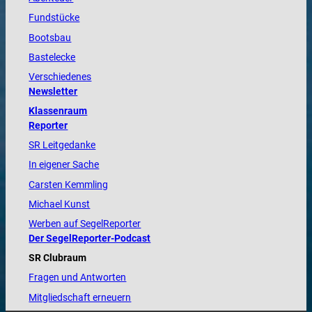
Fundstücke
Bootsbau
Bastelecke
Verschiedenes
Newsletter
Klassenraum
Reporter
SR Leitgedanke
In eigener Sache
Carsten Kemmling
Michael Kunst
Werben auf SegelReporter
Der SegelReporter-Podcast
SR Clubraum
Fragen und Antworten
Mitgliedschaft erneuern