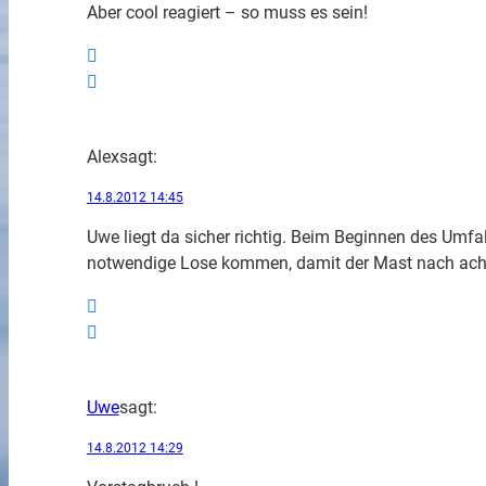
Aber cool reagiert – so muss es sein!
Alex
sagt:
14.8.2012 14:45
Uwe liegt da sicher richtig. Beim Beginnen des Umfal
notwendige Lose kommen, damit der Mast nach acht
Uwe
sagt:
14.8.2012 14:29