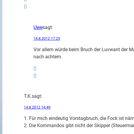
Uwe
sagt:
14.8.2012 17:25
Vor allem würde beim Bruch der Luvwant der Mas
nach achtern.
T.K.
sagt:
14.8.2012 14:49
1. Für mich eindeutig Vorstagbruch, die Fock ist näm
2. Die Kommandos gibt nicht der Skipper (Steuerm