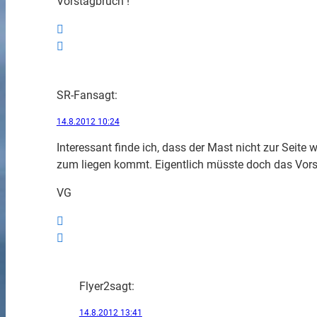
Vorstagbruch !
SR-Fan
sagt:
14.8.2012 10:24
Interessant finde ich, dass der Mast nicht zur Seite
zum liegen kommt. Eigentlich müsste doch das Vors
VG
Flyer2
sagt:
14.8.2012 13:41