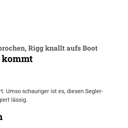
rochen, Rigg knallt aufs Boot
n kommt
t. Umso schauriger ist es, diesen Segler-
ert lässig.
h