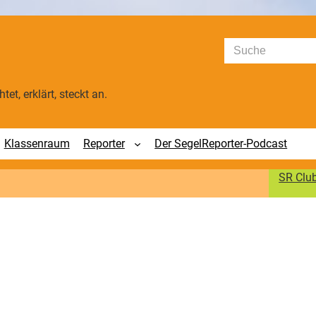
Suchen
tet, erklärt, steckt an.
Klassenraum
Reporter
Der SegelReporter-Podcast
SR Clu