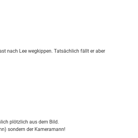
t nach Lee wegkippen. Tatsächlich fällt er aber
lich plötzlich aus dem Bild.
ann) sondern der Kameramann!