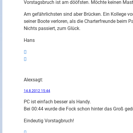
Vorstagsbruch ist am dööfsten. Möchte keinen Mas
Am gefährlichsten sind aber Brücken. Ein Kollege vo
seiner Boote verloren, als die Charterfreunde beim
Nichts passiert, zum Glück.
Hans
Alex
sagt:
14.8.2012 15:44
PC ist einfach besser als Handy.
Bei 00:44 wurde die Fock schon hinter das Groß ged
Eindeutig Vorstagbruch!