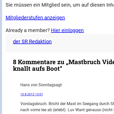
Sie müssen ein Mitglied sein, um auf diesen Inh
Mitgliederstufen anzeigen
Already a member?
Hier einloggen
der SR Redaktion
8 Kommentare zu „Mastbruch Video
knallt aufs Boot“
Hans von Sonntag
sagt:
15.8.2012 13:01
Vorstagsbruch. Bricht der Mast im Seegang durch S
nach vorne lee ab (erlebt). Luv Want genauso (nicht e