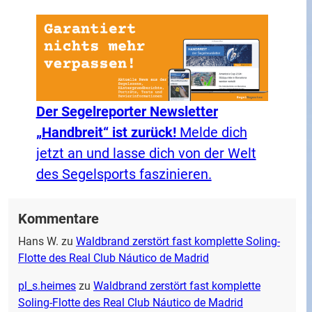
Der Segelreporter Newsletter
„Handbreit“ ist zurück!
Melde dich
jetzt an und lasse dich von der Welt
des Segelsports faszinieren.
Kommentare
Hans W.
zu
Waldbrand zerstört fast komplette Soling-
Flotte des Real Club Náutico de Madrid
pl_s.heimes
zu
Waldbrand zerstört fast komplette
Soling-Flotte des Real Club Náutico de Madrid