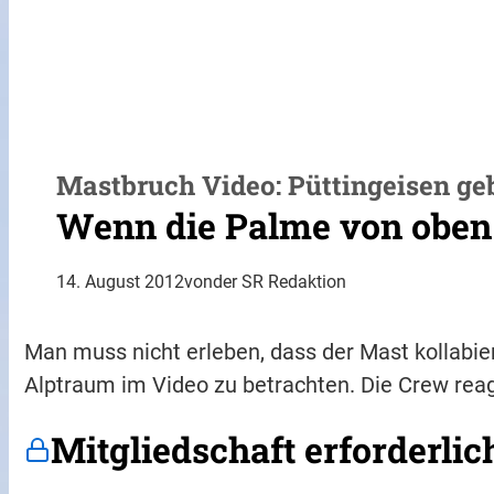
Mastbruch Video: Püttingeisen geb
Wenn die Palme von obe
14. August 2012
von
der SR Redaktion
Man muss nicht erleben, dass der Mast kollabier
Alptraum im Video zu betrachten. Die Crew reagi
Mitgliedschaft erforderlic