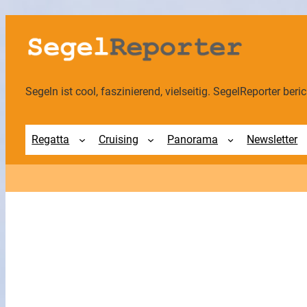
Zum
Inhalt
springen
Segeln ist cool, faszinierend, vielseitig. SegelReporter berich
Regatta
Cruising
Panorama
Newsletter