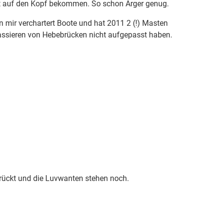
t auf den Kopf bekommen. So schon Ärger genug.
n mir verchartert Boote und hat 2011 2 (!) Masten
 Passieren von Hebebrücken nicht aufgepasst haben.
rückt und die Luvwanten stehen noch.