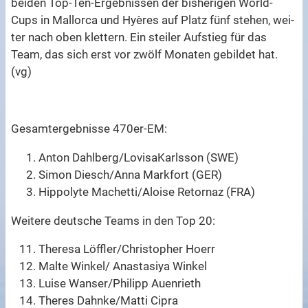
beiden Top-Ten-Ergebnissen der bisherigen World-
Cups in Mallorca und Hyères auf Platz fünf stehen, wei-
ter nach oben klettern. Ein steiler Aufstieg für das
Team, das sich erst vor zwölf Monaten gebildet hat.
(vg)
Gesamtergebnisse 470er-EM:
Anton Dahlberg/LovisaKarlsson (SWE)
Simon Diesch/Anna Markfort (GER)
Hippolyte Machetti/Aloise Retornaz (FRA)
Weitere deutsche Teams in den Top 20:
Theresa Löffler/Christopher Hoerr
Malte Winkel/ Anastasiya Winkel
Luise Wanser/Philipp Auenrieth
Theres Dahnke/Matti Cipra