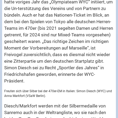
hatte voriges Jahr das „Olympiateam WYC“ initiiert, um
die Un-terstützung des Vereins und von Partnern zu
bündeln. Auch er hat das Nationen-Ticket im Blick, an
dem bei den Spielen von Tokyo alle deutschen Herren-
Teams im 470er (bis 2021 segelten Damen und Herren
getrennt, für 2024 sind nur Mixed-Teams vorgesehen)
gescheitert waren. „Das richtige Zeichen im richtigen
Moment der Vorbereitungen auf Marseille“, ist
Freivogel zuversichtlich, dass es diesmal nicht wieder
eine Zitterpartie um den deutschen Startplatz gibt.
Simon Diesch sei zu Recht „Sportler des Jahres“ in
Friedrichshafen geworden, erinnerte der WYC-
Präsident.
Freuten sich über Silber bei der 470er-EM in Italien: Simon Diesch (WYC) und
Anna Markfort (VSaW Berlin).
Diesch/Markfort werden mit der Silbermedaille von
Sanremo auch in der Weltrangliste, wo sie nach den