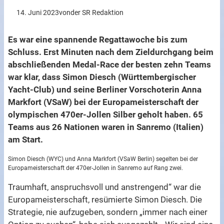
14. Juni 2023
von
der SR Redaktion
Es war eine spannende Regattawoche bis zum
Schluss. Erst Minuten nach dem Zieldurchgang beim
abschließenden Medal-Race der besten zehn Teams
war klar, dass Simon Diesch (Württembergischer
Yacht-Club) und seine Berliner Vorschoterin Anna
Markfort (VSaW) bei der Europameisterschaft der
olympischen 470er-Jollen Silber geholt haben. 65
Teams aus 26 Nationen waren in Sanremo (Italien)
am Start.
Simon Diesch (WYC) und Anna Markfort (VSaW Berlin) segelten bei der
Europameisterschaft der 470er-Jollen in Sanremo auf Rang zwei.
Traumhaft, anspruchsvoll und anstrengend“ war die
Europameisterschaft, resümierte Simon Diesch. Die
Strategie, nie aufzugeben, sondern „immer nach einer