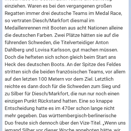
einziehen. Waren es bei den vergangenen großen
Regatten immer drei deutsche Teams im Medal Race,
so vertraten Diesch/Markfort diesmal im
Medaillenrennen mit Booten aus acht Nationen alleine
die deutschen Farben. Zwei Plätze hätten sie auf die
führenden Schweden, die Titelverteidiger Anton
Dahlberg und Lovisa Karlsson, gut machen müssen.
Doch die hefteten sich schon gleich beim Start ans
Heck des deutschen Boots. An der Spitze des Feldes
stritten sich die beiden französischen Teams, vor allem
auf den letzten 100 Metern vor dem Ziel. Letztlich
reichte es dann doch für die Schweden zum Sieg und
zu Silber für Diesch/Markfort, die nun nur noch einen
einzigen Punkt Rückstand hatten. Eine so knappe
Entscheidung hatte es im 470er schon lange nicht
mehr gegeben. Das württembergisch-berlinerische
Duo freute sich dennoch über den Vize-Titel. „Wenn uns
jemand Silber vor dieser Woche angeboten hätte, wir