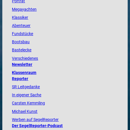
Porträt
Megayachten
Klassiker
Abenteuer
Fundstücke
Bootsbau
Bastelecke
Verschiedenes
Newsletter
Klassenraum
Reporter
SR Leitgedanke
In eigener Sache
Carsten Kemmling
Michael Kunst
Werben auf SegelReporter
Der SegelReporter-Podcast