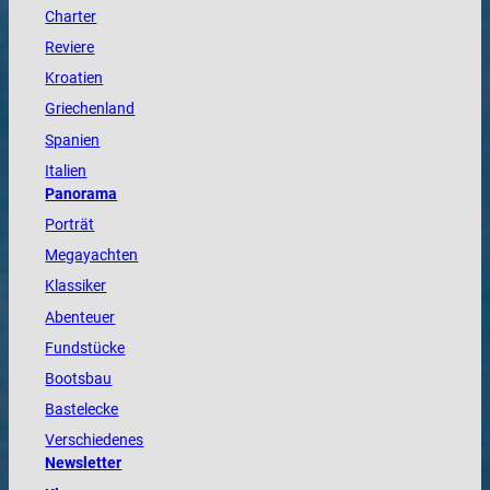
Charter
Reviere
Kroatien
Griechenland
Spanien
Italien
Panorama
Porträt
Megayachten
Klassiker
Abenteuer
Fundstücke
Bootsbau
Bastelecke
Verschiedenes
Newsletter