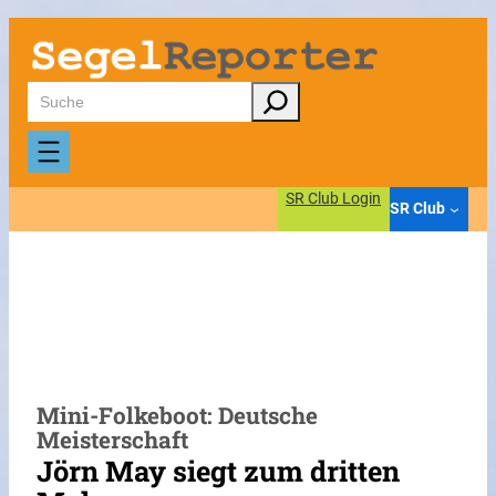
Zum
Inhalt
springen
Suchen
SR Club Login
SR Club
Mini-Folkeboot: Deutsche
Meisterschaft
Jörn May siegt zum dritten