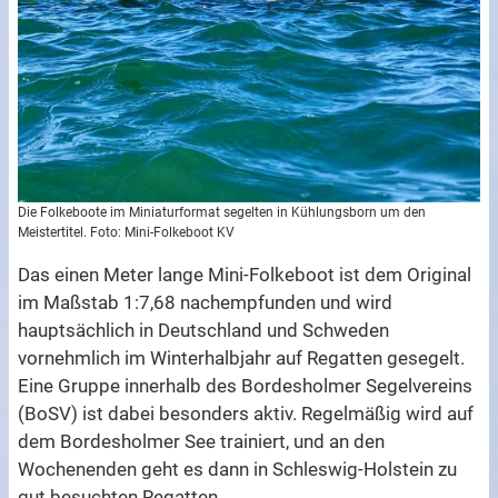
Die Folkeboote im Miniaturformat segelten in Kühlungsborn um den
Meistertitel. Foto: Mini-Folkeboot KV
Das einen Meter lange Mini-Folkeboot ist dem Original
im Maßstab 1:7,68 nachempfunden und wird
hauptsächlich in Deutschland und Schweden
vornehmlich im Winterhalbjahr auf Regatten gesegelt.
Eine Gruppe innerhalb des Bordesholmer Segelvereins
(BoSV) ist dabei besonders aktiv. Regelmäßig wird auf
dem Bordesholmer See trainiert, und an den
Wochenenden geht es dann in Schleswig-Holstein zu
gut besuchten Regatten.