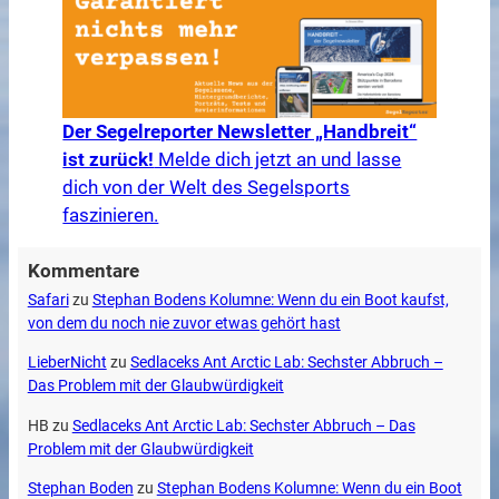
Der Segelreporter Newsletter „Handbreit“
ist zurück!
Melde dich jetzt an und lasse
dich von der Welt des Segelsports
faszinieren.
Kommentare
Safari
zu
Stephan Bodens Kolumne: Wenn du ein Boot kaufst,
von dem du noch nie zuvor etwas gehört hast
LieberNicht
zu
Sedlaceks Ant Arctic Lab: Sechster Abbruch –
Das Problem mit der Glaubwürdigkeit
HB
zu
Sedlaceks Ant Arctic Lab: Sechster Abbruch – Das
Problem mit der Glaubwürdigkeit
Stephan Boden
zu
Stephan Bodens Kolumne: Wenn du ein Boot