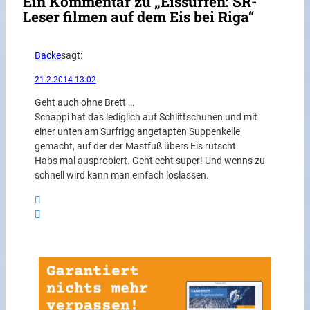
Ein Kommentar zu „Eissurfen: SR-
Leser filmen auf dem Eis bei Riga“
Backe
sagt:
21.2.2014 13:02
Geht auch ohne Brett …
Schappi hat das lediglich auf Schlittschuhen und mit
einer unten am Surfrigg angetapten Suppenkelle
gemacht, auf der der Mastfuß übers Eis rutscht.
Habs mal ausprobiert. Geht echt super! Und wenns zu
schnell wird kann man einfach loslassen.