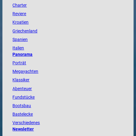
Charter
Reviere
Kroatien
Griechenland
Spanien
Italien
Panorama
Porträt
Megayachten
Klassiker
Abenteuer
Fundstücke
Bootsbau
Bastelecke
Verschiedenes
Newsletter