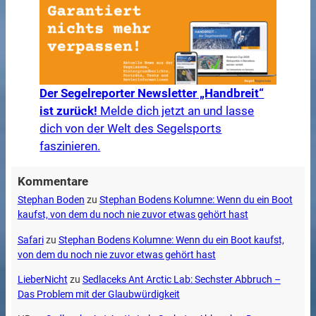
Der Segelreporter Newsletter „Handbreit“
ist zurück!
Melde dich jetzt an und lasse
dich von der Welt des Segelsports
faszinieren.
Kommentare
Stephan Boden
zu
Stephan Bodens Kolumne: Wenn du ein Boot
kaufst, von dem du noch nie zuvor etwas gehört hast
Safari
zu
Stephan Bodens Kolumne: Wenn du ein Boot kaufst,
von dem du noch nie zuvor etwas gehört hast
LieberNicht
zu
Sedlaceks Ant Arctic Lab: Sechster Abbruch –
Das Problem mit der Glaubwürdigkeit