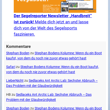
Der Segelreporter Newsletter „Handbreit“
ist zurück!
Melde dich jetzt an und lasse
dich von der Welt des Segelsports
faszinieren.
Kommentare
Stephan Boden
zu
Stephan Bodens Kolumne: Wenn du ein Boot
kaufst, von dem du noch nie zuvor etwas gehört hast
Safari
zu
Stephan Bodens Kolumne: Wenn du ein Boot kaufst,
von dem du noch nie zuvor etwas gehört hast
LieberNicht
zu
Sedlaceks Ant Arctic Lab: Sechster Abbruch –
Das Problem mit der Glaubwürdigkeit
HB
zu
Sedlaceks Ant Arctic Lab: Sechster Abbruch – Das
Problem mit der Glaubwürdigkeit
Stephan Boden
zu
Stephan Bodens Kolumne: Wenn du ein Boot