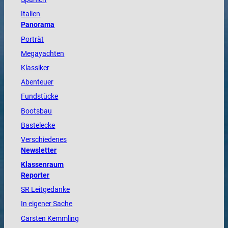
Italien
Panorama
Porträt
Megayachten
Klassiker
Abenteuer
Fundstücke
Bootsbau
Bastelecke
Verschiedenes
Newsletter
Klassenraum
Reporter
SR Leitgedanke
In eigener Sache
Carsten Kemmling