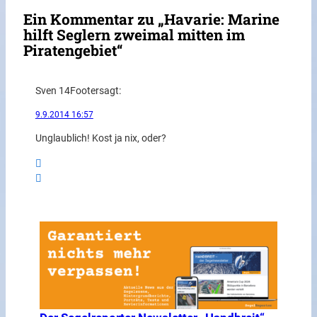
Ein Kommentar zu „Havarie: Marine
hilft Seglern zweimal mitten im
Piratengebiet“
Sven 14Footer
sagt:
9.9.2014 16:57
Unglaublich! Kost ja nix, oder?