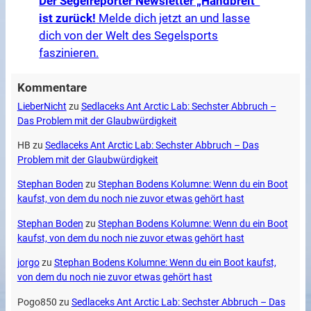
Der Segelreporter Newsletter „Handbreit“
ist zurück!
Melde dich jetzt an und lasse
dich von der Welt des Segelsports
faszinieren.
Kommentare
LieberNicht
zu
Sedlaceks Ant Arctic Lab: Sechster Abbruch –
Das Problem mit der Glaubwürdigkeit
HB
zu
Sedlaceks Ant Arctic Lab: Sechster Abbruch – Das
Problem mit der Glaubwürdigkeit
Stephan Boden
zu
Stephan Bodens Kolumne: Wenn du ein Boot
kaufst, von dem du noch nie zuvor etwas gehört hast
Stephan Boden
zu
Stephan Bodens Kolumne: Wenn du ein Boot
kaufst, von dem du noch nie zuvor etwas gehört hast
jorgo
zu
Stephan Bodens Kolumne: Wenn du ein Boot kaufst,
von dem du noch nie zuvor etwas gehört hast
Pogo850
zu
Sedlaceks Ant Arctic Lab: Sechster Abbruch – Das