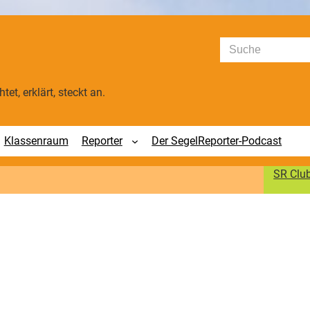
Suchen
tet, erklärt, steckt an.
Klassenraum
Reporter
Der SegelReporter-Podcast
SR Clu