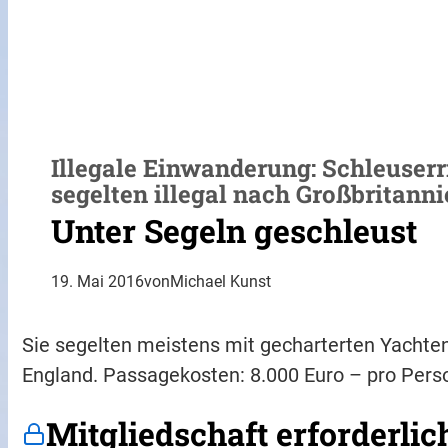
Illegale Einwanderung: Schleuserr
segelten illegal nach Großbritann
Unter Segeln geschleust
19. Mai 2016
von
Michael Kunst
Sie segelten meistens mit gecharterten Yacht
England. Passagekosten: 8.000 Euro – pro Pers
Mitgliedschaft erforderlic