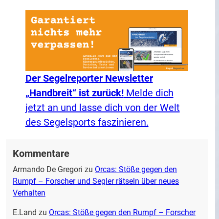
Der Segelreporter Newsletter
„Handbreit“ ist zurück!
Melde dich
jetzt an und lasse dich von der Welt
des Segelsports faszinieren.
Kommentare
Armando De Gregori
zu
Orcas: Stöße gegen den
Rumpf – Forscher und Segler rätseln über neues
Verhalten
E.Land
zu
Orcas: Stöße gegen den Rumpf – Forscher