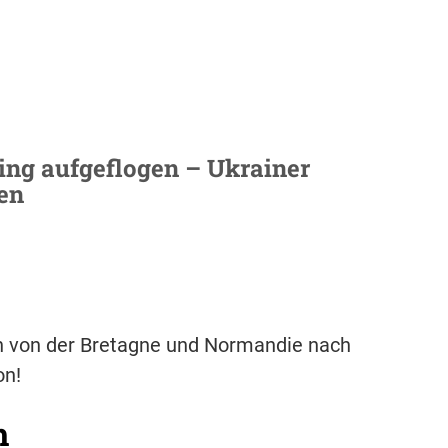
ing aufgeflogen – Ukrainer
ien
en von der Bretagne und Normandie nach
on!
h