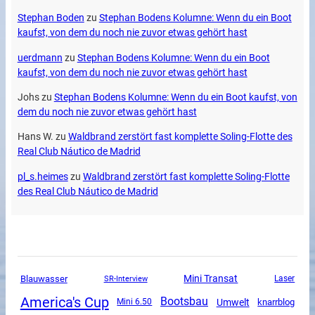
Stephan Boden
zu
Stephan Bodens Kolumne: Wenn du ein Boot
kaufst, von dem du noch nie zuvor etwas gehört hast
uerdmann
zu
Stephan Bodens Kolumne: Wenn du ein Boot
kaufst, von dem du noch nie zuvor etwas gehört hast
Johs
zu
Stephan Bodens Kolumne: Wenn du ein Boot kaufst, von
dem du noch nie zuvor etwas gehört hast
Hans W.
zu
Waldbrand zerstört fast komplette Soling-Flotte des
Real Club Náutico de Madrid
pl_s.heimes
zu
Waldbrand zerstört fast komplette Soling-Flotte
des Real Club Náutico de Madrid
Mini Transat
Blauwasser
SR-Interview
Laser
America's Cup
Bootsbau
Umwelt
Mini 6.50
knarrblog