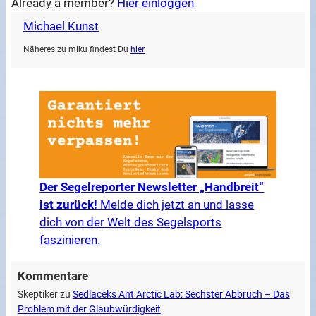
Already a member?
Hier einloggen
Michael Kunst
Näheres zu miku findest Du
hier
Der Segelreporter Newsletter „Handbreit“
ist zurück!
Melde dich jetzt an und lasse
dich von der Welt des Segelsports
faszinieren.
Kommentare
Skeptiker
zu
Sedlaceks Ant Arctic Lab: Sechster Abbruch – Das
Problem mit der Glaubwürdigkeit