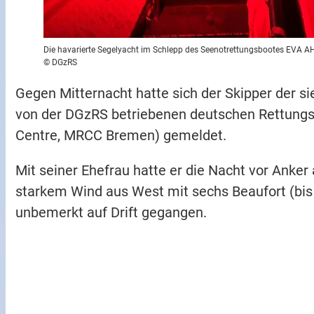
Die havarierte Segelyacht im Schlepp des Seenotrettungsbootes EVA 
© DGzRS
Gegen Mitternacht hatte sich der Skipper der s
von der DGzRS betriebenen deutschen Rettungsl
Centre, MRCC Bremen) gemeldet.
Mit seiner Ehefrau hatte er die Nacht vor Anker
starkem Wind aus West mit sechs Beaufort (bis
unbemerkt auf Drift gegangen.