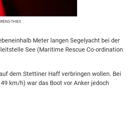
AHRENS-THIES
iebeneinhalb Meter langen Segelyacht bei der
eitstelle See (Maritime Rescue Co-ordination
 auf dem Stettiner Haff verbringen wollen. Bei
 49 km/h) war das Boot vor Anker jedoch