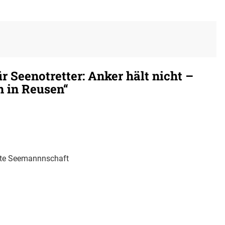
 Seenotretter: Anker hält nicht –
n in Reusen“
gute Seemannnschaft