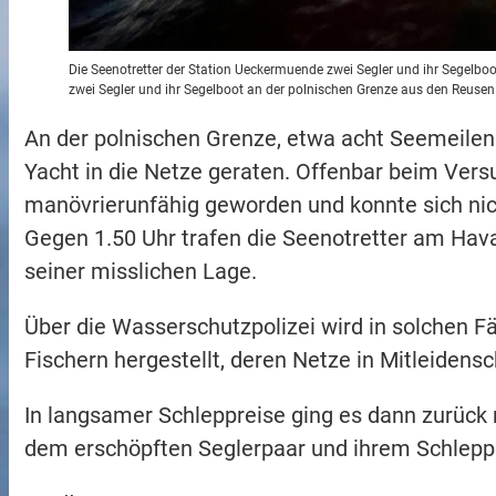
Die Seenotretter der Station Ueckermuende zwei Segler und ihr Segelbo
zwei Segler und ihr Segelboot an der polnischen Grenze aus den Reusen 
An der polnischen Grenze, etwa acht Seemeilen
Yacht in die Netze geraten. Offenbar beim Versu
manövrierunfähig geworden und konnte sich nich
Gegen 1.50 Uhr trafen die Seenotretter am Havar
seiner misslichen Lage.
Über die Wasserschutzpolizei wird in solchen F
Fischern hergestellt, deren Netze in Mitleiden
In langsamer Schleppreise ging es dann zurück
dem erschöpften Seglerpaar und ihrem Schlepp