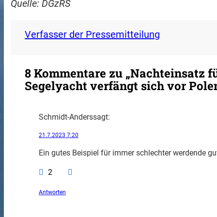
Quelle: DGzRS
Verfasser der Pressemitteilung
8 Kommentare zu „Nachteinsatz für
Segelyacht verfängt sich vor Pole
Schmidt-Anders
sagt:
21.7.2023 7:20
Ein gutes Beispiel für immer schlechter werdende 
2
Antworten