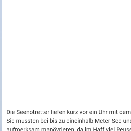
Die Seenotretter liefen kurz vor ein Uhr mit 
Sie mussten bei bis zu eineinhalb Meter See und
aufmerksam manövrieren, da im Haff viel Reusen