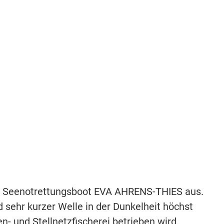
dem Seenotrettungsboot EVA AHRENS-THIES aus.
 sehr kurzer Welle in der Dunkelheit höchst
- und Stellnetzfischerei betrieben wird.