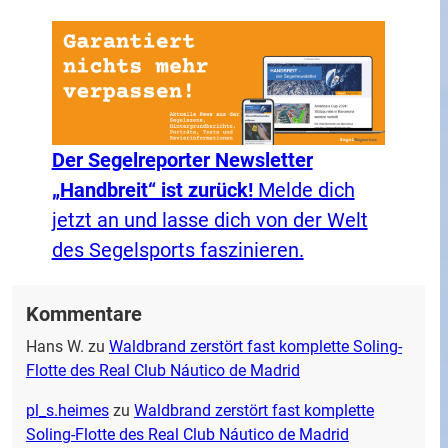
Der Segelreporter Newsletter
„Handbreit“ ist zurück!
Melde dich
jetzt an und lasse dich von der Welt
des Segelsports faszinieren.
Kommentare
Hans W.
zu
Waldbrand zerstört fast komplette Soling-
Flotte des Real Club Náutico de Madrid
pl_s.heimes
zu
Waldbrand zerstört fast komplette
Soling-Flotte des Real Club Náutico de Madrid