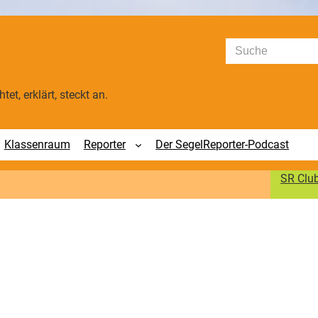
Suchen
tet, erklärt, steckt an.
Klassenraum
Reporter
Der SegelReporter-Podcast
SR Clu