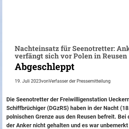
Nachteinsatz für Seenotretter: Ank
verfängt sich vor Polen in Reusen
Abgeschleppt
19. Juli 2023
von
Verfasser der Pressemitteilung
Die Seenotretter der Freiwilligenstation Uecke
Schiffbrüchiger (DGzRS) haben in der Nacht (18.
polnischen Grenze aus den Reusen befreit. Be
der Anker nicht gehalten und es war unbemerkt 