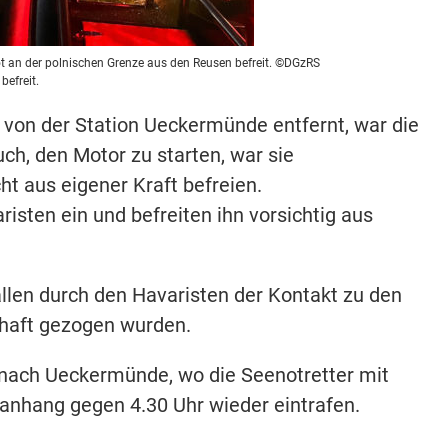
ot an der polnischen Grenze aus den Reusen befreit. ©DGzRS
befreit.
 von der Station Ueckermünde entfernt, war die
ch, den Motor zu starten, war sie
t aus eigener Kraft befreien.
isten ein und befreiten ihn vorsichtig aus
ällen durch den Havaristen der Kontakt zu den
schaft gezogen wurden.
 nach Ueckermünde, wo die Seenotretter mit
anhang gegen 4.30 Uhr wieder eintrafen.