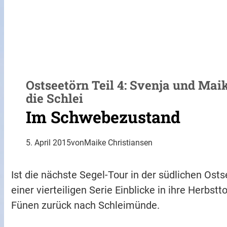
Ostseetörn Teil 4: Svenja und Mai
die Schlei
Im Schwebezustand
5. April 2015
von
Maike Christiansen
Ist die nächste Segel-Tour in der südlichen Os
einer vierteiligen Serie Einblicke in ihre Herbstt
Fünen zurück nach Schleimünde.