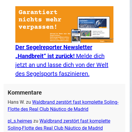
Der Segelreporter Newsletter
„Handbreit“ ist zurück!
Melde dich
jetzt an und lasse dich von der Welt
des Segelsports faszinieren.
Kommentare
Hans W.
zu
Waldbrand zerstört fast komplette Soling-
Flotte des Real Club Náutico de Madrid
pl_s.heimes
zu
Waldbrand zerstört fast komplette
Soling-Flotte des Real Club Náutico de Madrid