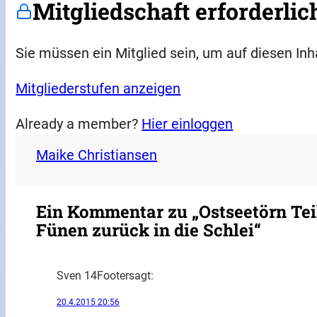
Mitgliedschaft erforderlic
Sie müssen ein Mitglied sein, um auf diesen Inh
Mitgliederstufen anzeigen
Already a member?
Hier einloggen
Maike Christiansen
Ein Kommentar zu „Ostseetörn Teil
Fünen zurück in die Schlei“
Sven 14Footer
sagt:
20.4.2015 20:56