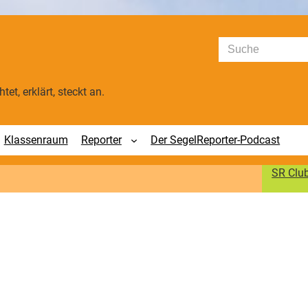
Suchen
tet, erklärt, steckt an.
Klassenraum
Reporter
Der SegelReporter-Podcast
SR Clu