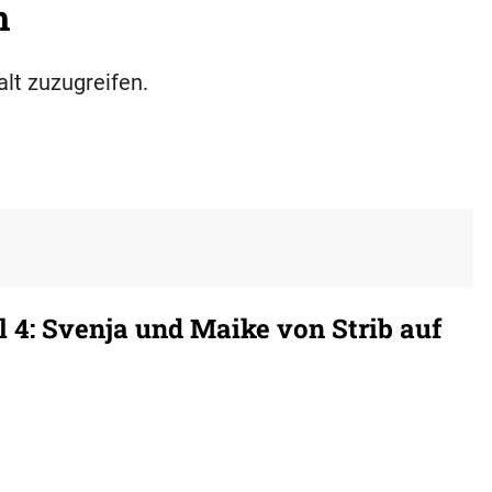
h
alt zuzugreifen.
 4: Svenja und Maike von Strib auf