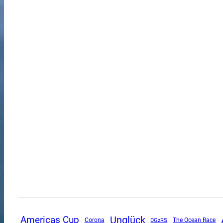
Unglück
Americas Cup
Corona
DGzRS
The Ocean Race