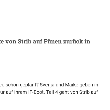
ke von Strib auf Fünen zurück in
tsee schon geplant? Svenja und Maike geben in
our auf ihrem IF-Boot. Teil 4 geht von Strib auf