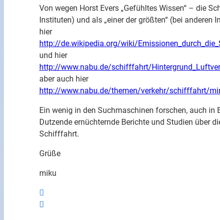
Von wegen Horst Evers „Gefühltes Wissen“ – die Schiff
Instituten) und als „einer der größten“ (bei anderen I
hier
http://de.wikipedia.org/wiki/Emissionen_durch_die_
und hier
http://www.nabu.de/schifffahrt/Hintergrund_Luft
aber auch hier
http://www.nabu.de/themen/verkehr/schifffahrt/mi
Ein wenig in den Suchmaschinen forschen, auch in E
Dutzende ernüchternde Berichte und Studien über die
Schifffahrt.
Grüße
miku