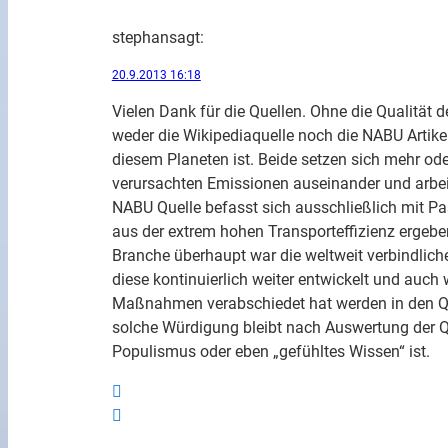
stephan
sagt:
20.9.2013 16:18
Vielen Dank für die Quellen. Ohne die Qualität 
weder die Wikipediaquelle noch die NABU Artikel
diesem Planeten ist. Beide setzen sich mehr ode
verursachten Emissionen auseinander und arbei
NABU Quelle befasst sich ausschließlich mit Pas
aus der extrem hohen Transporteffizienz ergeben
Branche überhaupt war die weltweit verbindlich
diese kontinuierlich weiter entwickelt und auch 
Maßnahmen verabschiedet hat werden in den Que
solche Würdigung bleibt nach Auswertung der Que
Populismus oder eben „gefühltes Wissen“ ist.