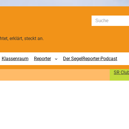
Suchen
tet, erklärt, steckt an.
Klassenraum
Reporter
Der SegelReporter-Podcast
SR Clu