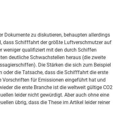
der Dokumente zu diskutieren, behaupten allerdings
, dass Schifffahrt der größte Luftverschmutzer auf
r weniger qualifiziert mit den durch Schiffen
ten deutliche Schwachstellen heraus (die zweite
sagierschiffen). Die Stärken die sich zum Beispiel
 oder die Tatsache, dass die Schifffahrt die erste
e Vorschriften für Emissionen eingeführt hat und
wieder die erste Branche ist die weltweit gültige CO2
llen leider nicht gewürdigt. Aber auch ohne eine
llen übrig, dass die These im Artikel leider reiner