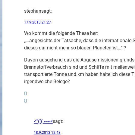
stephan
sagt:
17.9.2013 21:27
Wo kommt die folgende These her:
„…angesichts der Tatsache, dass die internationale 
dieses gar nicht mehr so blauen Planeten ist…“ ?
Davon ausgehend das die Abgasemissionen grundsät
Brennstoffverbrauch sind und Schiffe mit meilenwe
transportierte Tonne und km haben halte ich diese T
irgendwelche Belege?
<°((( ~~<
sagt:
18.9.2013 12:43