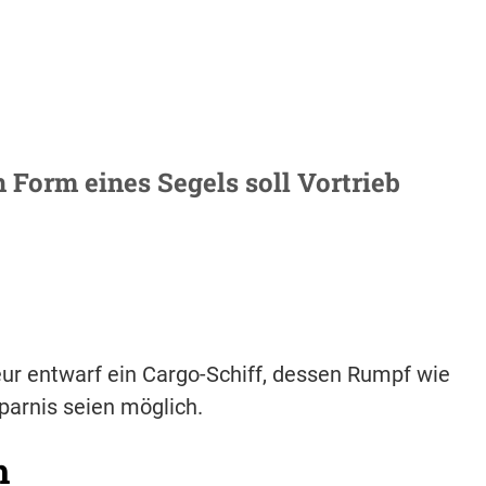
n Form eines Segels soll Vortrieb
eur entwarf ein Cargo-Schiff, dessen Rumpf wie
sparnis seien möglich.
h