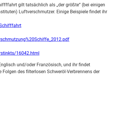
ffahrt gilt tatsächlich als „der größte“ (bei einigen
nstituten) Luftverschmutzer. Einige Beispiele findet ihr
Schifffahrt
verschmutzung%20Schiffe_2012.pdf
rstinkts/16042.html
nglisch und/oder Französisch, und ihr findet
 Folgen des filterlosen Schweröl-Verbrennens der