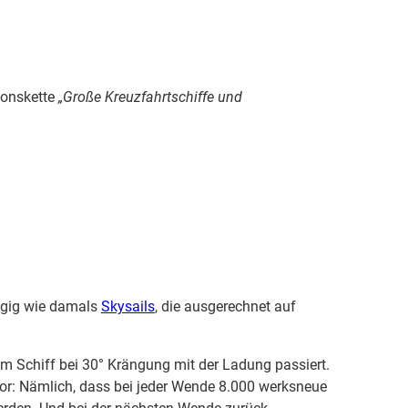
ionskette
„Große Kreuzfahrtschiffe und
wegig wie damals
Skysails
, die ausgerechnet auf
em Schiff bei 30° Krängung mit der Ladung passiert.
 vor: Nämlich, dass bei jeder Wende 8.000 werksneue