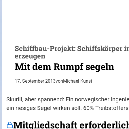
Schiffbau-Projekt: Schiffskörper i
erzeugen
Mit dem Rumpf segeln
17. September 2013
von
Michael Kunst
Skurill, aber spannend: Ein norwegischer Ingeni
ein riesiges Segel wirken soll. 60% Treibstoffer
Mitgliedschaft erforderlic