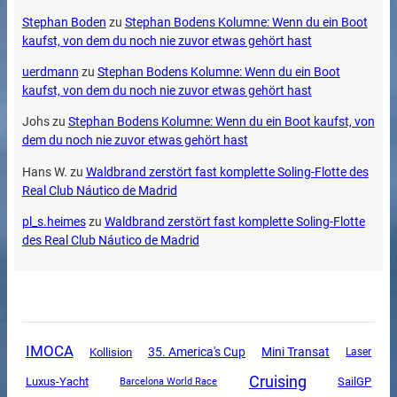
Stephan Boden
zu
Stephan Bodens Kolumne: Wenn du ein Boot
kaufst, von dem du noch nie zuvor etwas gehört hast
uerdmann
zu
Stephan Bodens Kolumne: Wenn du ein Boot
kaufst, von dem du noch nie zuvor etwas gehört hast
Johs
zu
Stephan Bodens Kolumne: Wenn du ein Boot kaufst, von
dem du noch nie zuvor etwas gehört hast
Hans W.
zu
Waldbrand zerstört fast komplette Soling-Flotte des
Real Club Náutico de Madrid
pl_s.heimes
zu
Waldbrand zerstört fast komplette Soling-Flotte
des Real Club Náutico de Madrid
IMOCA
Mini Transat
35. America's Cup
Kollision
Laser
Cruising
Luxus-Yacht
SailGP
Barcelona World Race