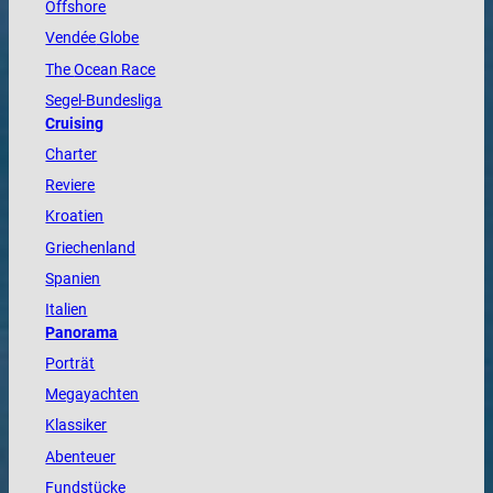
Offshore
Vendée
Globe
The
Ocean
Race
Segel-Bundesliga
Cruising
Charter
Reviere
Kroatien
Griechenland
Spanien
Italien
Panorama
Porträt
Megayachten
Klassiker
Abenteuer
Fundstücke