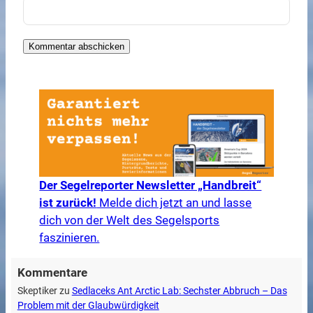
Der Segelreporter Newsletter „Handbreit“
ist zurück!
Melde dich jetzt an und lasse
dich von der Welt des Segelsports
faszinieren.
Kommentare
Skeptiker
zu
Sedlaceks Ant Arctic Lab: Sechster Abbruch – Das
Problem mit der Glaubwürdigkeit