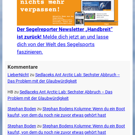
Der Segelreporter Newsletter „Handbreit“
ist zurück!
Melde dich jetzt an und lasse
dich von der Welt des Segelsports
faszinieren.
Kommentare
LieberNicht
zu
Sedlaceks Ant Arctic Lab: Sechster Abbruch –
Das Problem mit der Glaubwürdigkeit
HB
zu
Sedlaceks Ant Arctic Lab: Sechster Abbruch – Das
Problem mit der Glaubwürdigkeit
Stephan Boden
zu
Stephan Bodens Kolumne: Wenn du ein Boot
kaufst, von dem du noch nie zuvor etwas gehört hast
Stephan Boden
zu
Stephan Bodens Kolumne: Wenn du ein Boot
kaufst, von dem du noch nie zuvor etwas gehört hast