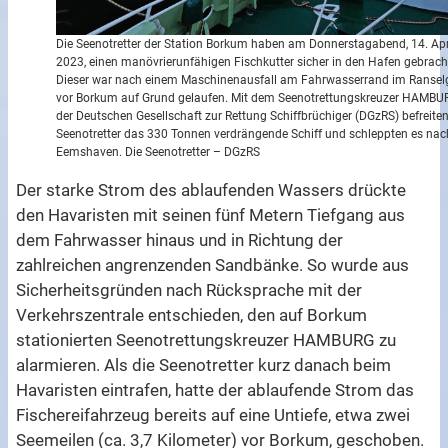
Die Seenotretter der Station Borkum haben am Donnerstagabend, 14. Apr
2023, einen manövrierunfähigen Fischkutter sicher in den Hafen gebrach
Dieser war nach einem Maschinenausfall am Fahrwasserrand im Ransel
vor Borkum auf Grund gelaufen. Mit dem Seenotrettungskreuzer HAMBU
der Deutschen Gesellschaft zur Rettung Schiffbrüchiger (DGzRS) befreiten
Seenotretter das 330 Tonnen verdrängende Schiff und schleppten es nac
Eemshaven. Die Seenotretter – DGzRS
Der starke Strom des ablaufenden Wassers drückte
den Havaristen mit seinen fünf Metern Tiefgang aus
dem Fahrwasser hinaus und in Richtung der
zahlreichen angrenzenden Sandbänke. So wurde aus
Sicherheitsgründen nach Rücksprache mit der
Verkehrszentrale entschieden, den auf Borkum
stationierten Seenotrettungskreuzer HAMBURG zu
alarmieren. Als die Seenotretter kurz danach beim
Havaristen eintrafen, hatte der ablaufende Strom das
Fischereifahrzeug bereits auf eine Untiefe, etwa zwei
Seemeilen (ca. 3,7 Kilometer) vor Borkum, geschoben.