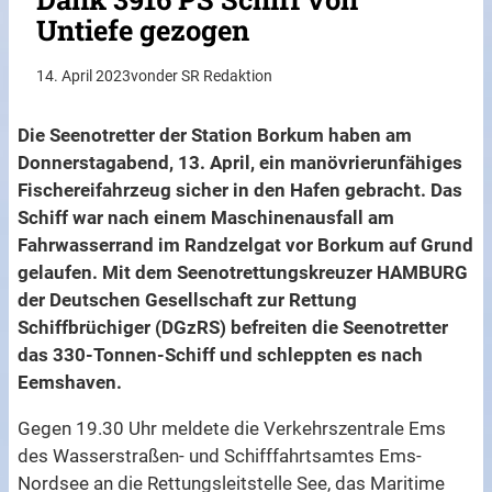
Untiefe gezogen
14. April 2023
von
der SR Redaktion
Die Seenotretter der Station Borkum haben am
Donnerstagabend, 13. April, ein manövrierunfähiges
Fischereifahrzeug sicher in den Hafen gebracht. Das
Schiff war nach einem Maschinenausfall am
Fahrwasserrand im Randzelgat vor Borkum auf Grund
gelaufen. Mit dem Seenotrettungskreuzer HAMBURG
der Deutschen Gesellschaft zur Rettung
Schiffbrüchiger (DGzRS) befreiten die Seenotretter
das 330-Tonnen-Schiff und schleppten es nach
Eemshaven.
Gegen 19.30 Uhr meldete die Verkehrszentrale Ems
des Wasserstraßen- und Schifffahrtsamtes Ems-
Nordsee an die Rettungsleitstelle See, das Maritime