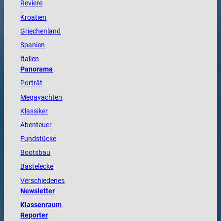
Reviere
Kroatien
Griechenland
Spanien
Italien
Panorama
Porträt
Megayachten
Klassiker
Abenteuer
Fundstücke
Bootsbau
Bastelecke
Verschiedenes
Newsletter
Klassenraum
Reporter