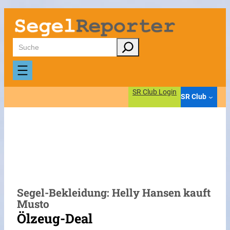
Zum
Inhalt
springen
Suchen
SR Club Login
SR Club
Segel-Bekleidung: Helly Hansen kauft
Musto
Ölzeug-Deal