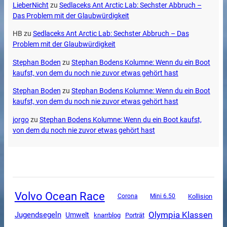
LieberNicht
zu
Sedlaceks Ant Arctic Lab: Sechster Abbruch –
Das Problem mit der Glaubwürdigkeit
HB
zu
Sedlaceks Ant Arctic Lab: Sechster Abbruch – Das
Problem mit der Glaubwürdigkeit
Stephan Boden
zu
Stephan Bodens Kolumne: Wenn du ein Boot
kaufst, von dem du noch nie zuvor etwas gehört hast
Stephan Boden
zu
Stephan Bodens Kolumne: Wenn du ein Boot
kaufst, von dem du noch nie zuvor etwas gehört hast
jorgo
zu
Stephan Bodens Kolumne: Wenn du ein Boot kaufst,
von dem du noch nie zuvor etwas gehört hast
Volvo Ocean Race
Corona
Mini 6.50
Kollision
Olympia Klassen
Jugendsegeln
Umwelt
knarrblog
Porträt