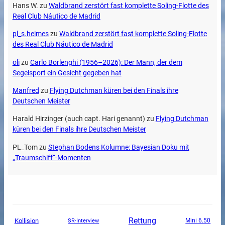
Hans W.
zu
Waldbrand zerstört fast komplette Soling-Flotte des
Real Club Náutico de Madrid
pl_s.heimes
zu
Waldbrand zerstört fast komplette Soling-Flotte
des Real Club Náutico de Madrid
oli
zu
Carlo Borlenghi (1956–2026): Der Mann, der dem
Segelsport ein Gesicht gegeben hat
Manfred
zu
Flying Dutchman küren bei den Finals ihre
Deutschen Meister
Harald Hirzinger (auch capt. Hari genannt)
zu
Flying Dutchman
küren bei den Finals ihre Deutschen Meister
PL_Tom
zu
Stephan Bodens Kolumne: Bayesian Doku mit
„Traumschiff“-Momenten
Rettung
Kollision
SR-Interview
Mini 6.50