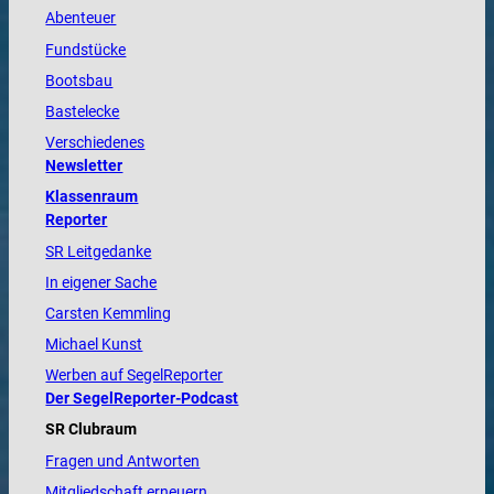
Abenteuer
Fundstücke
Bootsbau
Bastelecke
Verschiedenes
Newsletter
Klassenraum
Reporter
SR Leitgedanke
In eigener Sache
Carsten Kemmling
Michael Kunst
Werben auf SegelReporter
Der SegelReporter-Podcast
SR Clubraum
Fragen und Antworten
Mitgliedschaft erneuern