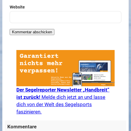
Website
Der Segelreporter Newsletter „Handbreit“
ist zurück!
Melde dich jetzt an und lasse
dich von der Welt des Segelsports
faszinieren.
Kommentare