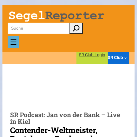
Zum
Inhalt
springen
Suchen
SR Club Login
SR Club
SR Podcast: Jan von der Bank – Live
in Kiel
Contender-Weltmeister,