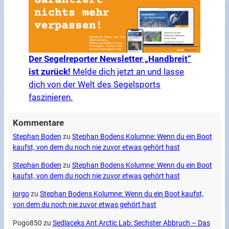
Der Segelreporter Newsletter „Handbreit“
ist zurück!
Melde dich jetzt an und lasse
dich von der Welt des Segelsports
faszinieren.
Kommentare
Stephan Boden
zu
Stephan Bodens Kolumne: Wenn du ein Boot
kaufst, von dem du noch nie zuvor etwas gehört hast
Stephan Boden
zu
Stephan Bodens Kolumne: Wenn du ein Boot
kaufst, von dem du noch nie zuvor etwas gehört hast
jorgo
zu
Stephan Bodens Kolumne: Wenn du ein Boot kaufst,
von dem du noch nie zuvor etwas gehört hast
Pogo850
zu
Sedlaceks Ant Arctic Lab: Sechster Abbruch – Das