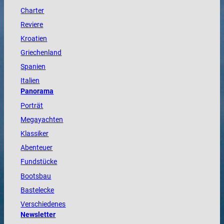
Charter
Reviere
Kroatien
Griechenland
Spanien
Italien
Panorama
Porträt
Megayachten
Klassiker
Abenteuer
Fundstücke
Bootsbau
Bastelecke
Verschiedenes
Newsletter