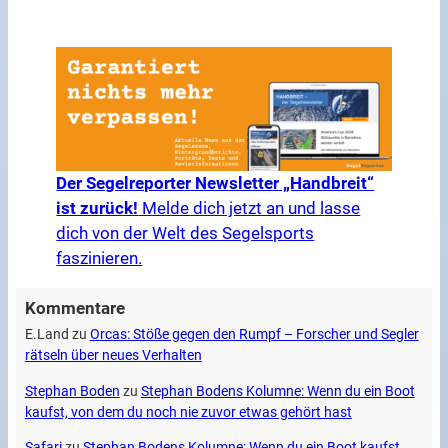
Der Segelreporter Newsletter „Handbreit“
ist zurück!
Melde dich jetzt an und lasse
dich von der Welt des Segelsports
faszinieren.
Kommentare
E.Land
zu
Orcas: Stöße gegen den Rumpf – Forscher und Segler
rätseln über neues Verhalten
Stephan Boden
zu
Stephan Bodens Kolumne: Wenn du ein Boot
kaufst, von dem du noch nie zuvor etwas gehört hast
Safari
zu
Stephan Bodens Kolumne: Wenn du ein Boot kaufst,