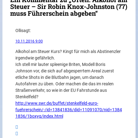
Steuer – Sir Robin Knox-Johnston (77)
muss Führerschein abgeben“
Olli
sagt:
10.11.2016 9:00
Alkohol am Steuer Kurs? Kingt für mich als Abstinenzler
irgendwie gefährlich.
Ich stell mir lauter spleenige Briten, Modell Boris
Johnson vor, die sich auf abgesperrtem Areal zuerst
etliche Shots in die Blutbahn jagen, um danach
Autofahren zu üben. Oder machen die das im realen
Straßenverkehr, so wie in der EU Fahrstunde aus
Stenkelfeld?
http://www.swr.de/buffet/stenkelfeld-euro-
fuehrerschein/-/id=13841836/did=11091070/nid=1384
1836/1boxyq/index.html