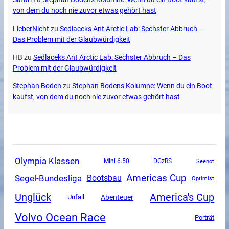
von dem du noch nie zuvor etwas gehört hast
LieberNicht
zu
Sedlaceks Ant Arctic Lab: Sechster Abbruch –
Das Problem mit der Glaubwürdigkeit
HB
zu
Sedlaceks Ant Arctic Lab: Sechster Abbruch – Das
Problem mit der Glaubwürdigkeit
Stephan Boden
zu
Stephan Bodens Kolumne: Wenn du ein Boot
kaufst, von dem du noch nie zuvor etwas gehört hast
Olympia Klassen
Mini 6.50
DGzRS
Seenot
Americas Cup
Segel-Bundesliga
Bootsbau
Optimist
Unglück
America's Cup
Unfall
Abenteuer
Volvo Ocean Race
Porträt