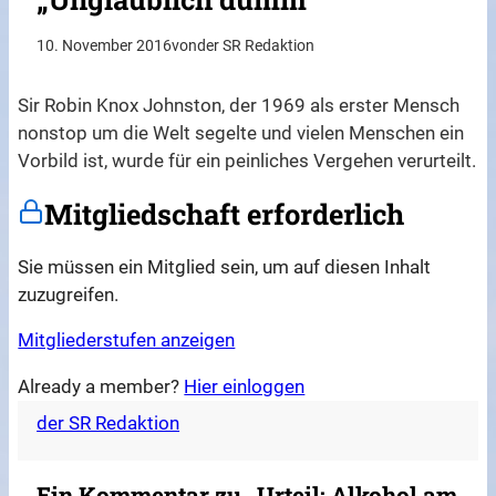
10. November 2016
von
der SR Redaktion
Sir Robin Knox Johnston, der 1969 als erster Mensch
nonstop um die Welt segelte und vielen Menschen ein
Vorbild ist, wurde für ein peinliches Vergehen verurteilt.
Mitgliedschaft erforderlich
Sie müssen ein Mitglied sein, um auf diesen Inhalt
zuzugreifen.
Mitgliederstufen anzeigen
Already a member?
Hier einloggen
der SR Redaktion
Ein Kommentar zu „Urteil: Alkohol am