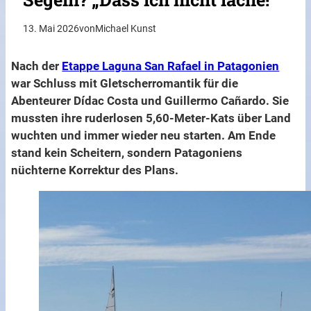
13. Mai 2026
von
Michael Kunst
Nach der
Etappe Laguna San Rafael in Patagonien
war Schluss mit Gletscherromantik für die
Abenteurer Dídac Costa und Guillermo Cañardo. Sie
mussten ihre ruderlosen 5,60-Meter-Kats über Land
wuchten und immer wieder neu starten. Am Ende
stand kein Scheitern, sondern Patagoniens
nüchterne Korrektur des Plans.