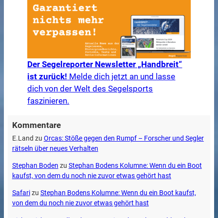
Der Segelreporter Newsletter „Handbreit“
ist zurück!
Melde dich jetzt an und lasse
dich von der Welt des Segelsports
faszinieren.
Kommentare
E.Land
zu
Orcas: Stöße gegen den Rumpf – Forscher und Segler
rätseln über neues Verhalten
Stephan Boden
zu
Stephan Bodens Kolumne: Wenn du ein Boot
kaufst, von dem du noch nie zuvor etwas gehört hast
Safari
zu
Stephan Bodens Kolumne: Wenn du ein Boot kaufst,
von dem du noch nie zuvor etwas gehört hast