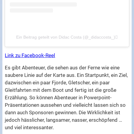
Ein Beitrag geteilt von Didac Costa (@_didaccosta_)
Link zu Facebook-Reel
Es gibt Abenteuer, die sehen aus der Ferne wie eine
saubere Linie auf der Karte aus. Ein Startpunkt, ein Ziel,
dazwischen ein paar Fjorde, Gletscher, ein paar
Gleitfahrten mit dem Boot und fertig ist die große
Erzählung. So können Abenteuer in Powerpoint-
Präsentationen aussehen und vielleicht lassen sich so
dann auch Sponsoren gewinnen. Die Wirklichkeit ist
jedoch hässlicher, langsamer, nasser, erschöpfend …
und viel interessanter.