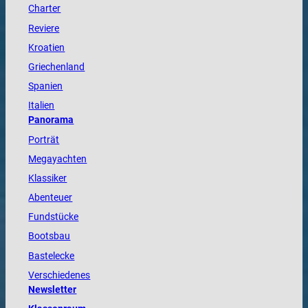
Charter
Reviere
Kroatien
Griechenland
Spanien
Italien
Panorama
Porträt
Megayachten
Klassiker
Abenteuer
Fundstücke
Bootsbau
Bastelecke
Verschiedenes
Newsletter