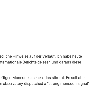
edliche Hinweise auf der Verlauf. Ich habe heute
nternationale Berichte gelesen und daraus diese
 heftigen Monsun zu sehen, das stimmt. Es soll aber
r observatory dispatched a “strong monsoon signal”