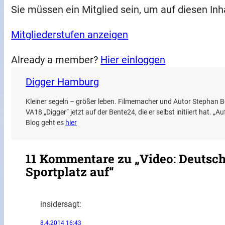
Sie müssen ein Mitglied sein, um auf diesen Inh
Mitgliederstufen anzeigen
Already a member?
Hier einloggen
Digger Hamburg
Kleiner segeln – größer leben. Filmemacher und Autor Stephan 
VA18 „Digger“ jetzt auf der Bente24, die er selbst initiiert hat. „A
Blog geht es
hier
11 Kommentare zu „Video: Deutsch
Sportplatz auf“
insider
sagt:
8.4.2014 16:43