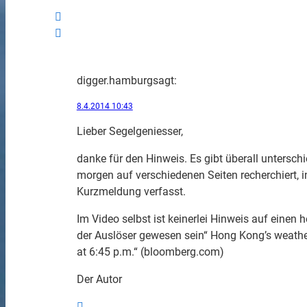
digger.hamburg
sagt:
8.4.2014 10:43
Lieber Segelgeniesser,
danke für den Hinweis. Es gibt überall unterschi
morgen auf verschiedenen Seiten recherchiert, i
Kurzmeldung verfasst.
Im Video selbst ist keinerlei Hinweis auf einen
der Auslöser gewesen sein“ Hong Kong’s weathe
at 6:45 p.m.“ (bloomberg.com)
Der Autor