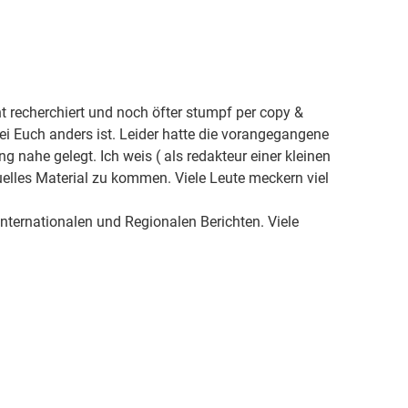
cht recherchiert und noch öfter stumpf per copy &
 Euch anders ist. Leider hatte die vorangegangene
 nahe gelegt. Ich weis ( als redakteur einer kleinen
uelles Material zu kommen. Viele Leute meckern viel
ternationalen und Regionalen Berichten. Viele