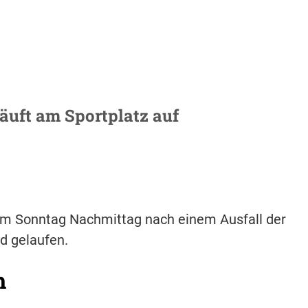
läuft am Sportplatz auf
 am Sonntag Nachmittag nach einem Ausfall der
d gelaufen.
h