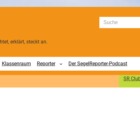
Suchen
tet, erklärt, steckt an.
Klassenraum
Reporter
Der SegelReporter-Podcast
SR Clu