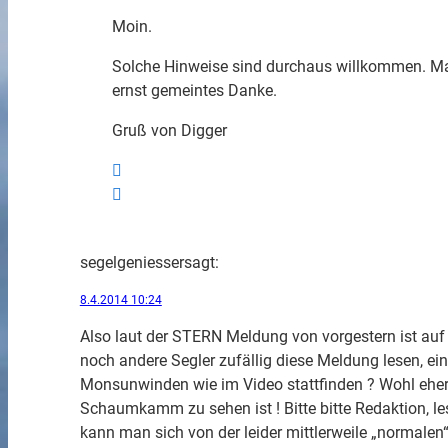
Moin.
Solche Hinweise sind durchaus willkommen. Man
ernst gemeintes Danke.
Gruß von Digger
segelgeniesser
sagt:
8.4.2014 10:24
Also laut der STERN Meldung von vorgestern ist auf 
noch andere Segler zufällig diese Meldung lesen, ei
Monsunwinden wie im Video stattfinden ? Wohl eher
Schaumkamm zu sehen ist ! Bitte bitte Redaktion, les
kann man sich von der leider mittlerweile „normale