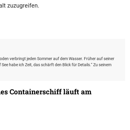
alt zuzugreifen.
Boden verbringt jeden Sommer auf dem Wasser. Früher auf seiner
uf See habe ich Zeit, das schärft den Blick für Details.“ Zu seinem
es Containerschiff läuft am