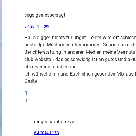
segelgeniesser
sagt:
8.4.2014 11:09
Hallo digger, nichts für ungut. Leider wird oft schle
paste dpa Meldungen übernommen. Schön das es bei
Berichterstattung in anderen Medien meine Vermutung
club-website ) das es schwierig ist an gutes und akt
aber wenige machen mit…
Ich wünsche mir und Euch einen gesunden Mix aus In
Grüße.
digger.hamburg
sagt:
8.4.2014 11:53