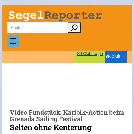
Zum
Inhalt
springen
Suchen
SR Club Login
SR Club
Video Fundstück: Karibik-Action beim
Grenada Sailing Festival
Selten ohne Kenterung