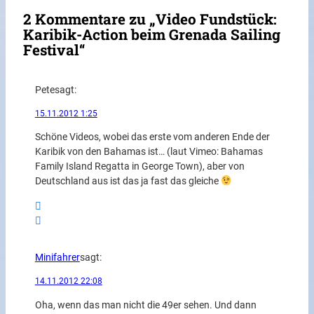
2 Kommentare zu „Video Fundstück:
Karibik-Action beim Grenada Sailing
Festival“
Pete
sagt:
15.11.2012 1:25
Schöne Videos, wobei das erste vom anderen Ende der
Karibik von den Bahamas ist… (laut Vimeo: Bahamas
Family Island Regatta in George Town), aber von
Deutschland aus ist das ja fast das gleiche
Minifahrer
sagt:
14.11.2012 22:08
Oha, wenn das man nicht die 49er sehen. Und dann