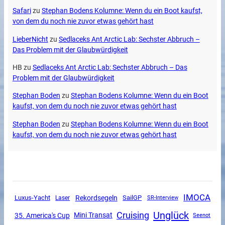
Safari
zu
Stephan Bodens Kolumne: Wenn du ein Boot kaufst,
von dem du noch nie zuvor etwas gehört hast
LieberNicht
zu
Sedlaceks Ant Arctic Lab: Sechster Abbruch –
Das Problem mit der Glaubwürdigkeit
HB
zu
Sedlaceks Ant Arctic Lab: Sechster Abbruch – Das
Problem mit der Glaubwürdigkeit
Stephan Boden
zu
Stephan Bodens Kolumne: Wenn du ein Boot
kaufst, von dem du noch nie zuvor etwas gehört hast
Stephan Boden
zu
Stephan Bodens Kolumne: Wenn du ein Boot
kaufst, von dem du noch nie zuvor etwas gehört hast
IMOCA
Luxus-Yacht
Rekordsegeln
SailGP
SR-Interview
Laser
Unglück
Cruising
Mini Transat
35. America's Cup
Seenot