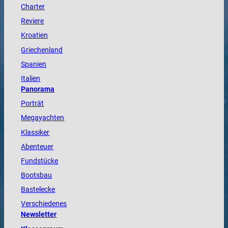
Charter
Reviere
Kroatien
Griechenland
Spanien
Italien
Panorama
Porträt
Megayachten
Klassiker
Abenteuer
Fundstücke
Bootsbau
Bastelecke
Verschiedenes
Newsletter