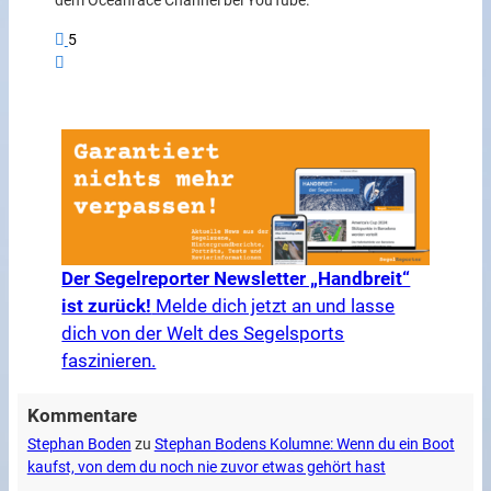
dem Oceanrace Channel bei YouTube.
5
Der Segelreporter Newsletter „Handbreit“
ist zurück!
Melde dich jetzt an und lasse
dich von der Welt des Segelsports
faszinieren.
Kommentare
Stephan Boden
zu
Stephan Bodens Kolumne: Wenn du ein Boot
kaufst, von dem du noch nie zuvor etwas gehört hast