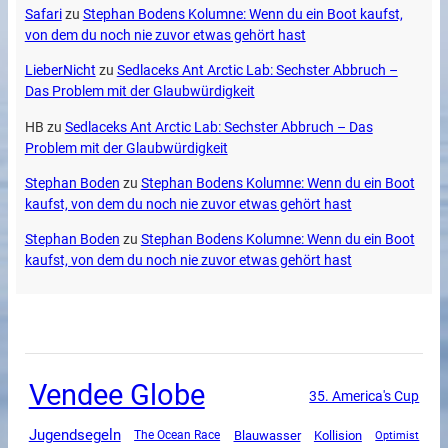
Safari
zu
Stephan Bodens Kolumne: Wenn du ein Boot kaufst,
von dem du noch nie zuvor etwas gehört hast
LieberNicht
zu
Sedlaceks Ant Arctic Lab: Sechster Abbruch –
Das Problem mit der Glaubwürdigkeit
HB
zu
Sedlaceks Ant Arctic Lab: Sechster Abbruch – Das
Problem mit der Glaubwürdigkeit
Stephan Boden
zu
Stephan Bodens Kolumne: Wenn du ein Boot
kaufst, von dem du noch nie zuvor etwas gehört hast
Stephan Boden
zu
Stephan Bodens Kolumne: Wenn du ein Boot
kaufst, von dem du noch nie zuvor etwas gehört hast
Vendee Globe
35. America's Cup
Jugendsegeln
The Ocean Race
Blauwasser
Kollision
Optimist