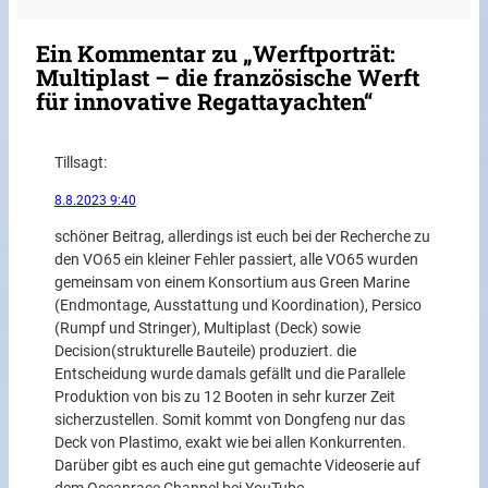
Ein Kommentar zu „Werftporträt:
Multiplast – die französische Werft
für innovative Regattayachten“
Till
sagt:
8.8.2023 9:40
schöner Beitrag, allerdings ist euch bei der Recherche zu
den VO65 ein kleiner Fehler passiert, alle VO65 wurden
gemeinsam von einem Konsortium aus Green Marine
(Endmontage, Ausstattung und Koordination), Persico
(Rumpf und Stringer), Multiplast (Deck) sowie
Decision(strukturelle Bauteile) produziert. die
Entscheidung wurde damals gefällt und die Parallele
Produktion von bis zu 12 Booten in sehr kurzer Zeit
sicherzustellen. Somit kommt von Dongfeng nur das
Deck von Plastimo, exakt wie bei allen Konkurrenten.
Darüber gibt es auch eine gut gemachte Videoserie auf