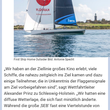
First Ship Home Outsider Bild: Antonie Specht
„Wir haben an der Ziellinie großes Kino erlebt, viele
Schiffe, die nahezu zeitgleich ins Ziel kamen und dazu
einige Teilnehmer, die in Unkenntnis der Flaggensignale
am Ziel vorbeigefahren sind“, sagt Wettfahrtleiter
Alexander Prinz zu Schleswig-Holstein. „Wir hatten eine
diffuse Wetterlage, die sich fast minütlich änderte.
Während die große ‚SEB‘ fast eine Viertelstunde von