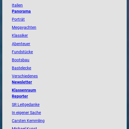
Italien
Panorama
Porträt
Megayachten
Klassiker
Abenteuer
Fundstücke
Bootsbau
Bastelecke
Verschiedenes
Newsletter
Klassenraum
Reporter
SR Leitgedanke
In eigener Sache
Carsten Kemmling
Michael Kunst