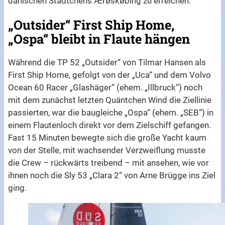
dänischen Städtchens Ǽrǿskǿbing zu erreichen.
„Outsider“ First Ship Home,
„Ospa“ bleibt in Flaute hängen
Während die TP 52 „Outsider“ von Tilmar Hansen als
First Ship Home, gefolgt von der „Uca“ und dem Volvo
Ocean 60 Racer „Glashäger“ (ehem. „Illbruck“) noch
mit dem zunächst letzten Quäntchen Wind die Ziellinie
passierten, war die baugleiche „Ospa“ (ehem. „SEB“) in
einem Flautenloch direkt vor dem Zielschiff gefangen.
Fast 15 Minuten bewegte sich die große Yacht kaum
von der Stelle, mit wachsender Verzweiflung musste
die Crew – rückwärts treibend – mit ansehen, wie vor
ihnen noch die Sly 53 „Clara 2“ von Arne Brügge ins Ziel
ging.