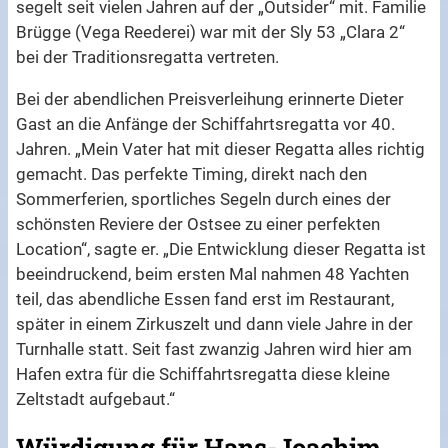
segelt seit vielen Jahren auf der „Outsider“ mit. Familie
Brügge (Vega Reederei) war mit der Sly 53 „Clara 2“
bei der Traditionsregatta vertreten.
Bei der abendlichen Preisverleihung erinnerte Dieter
Gast an die Anfänge der Schiffahrtsregatta vor 40.
Jahren. „Mein Vater hat mit dieser Regatta alles richtig
gemacht. Das perfekte Timing, direkt nach den
Sommerferien, sportliches Segeln durch eines der
schönsten Reviere der Ostsee zu einer perfekten
Location“, sagte er. „Die Entwicklung dieser Regatta ist
beeindruckend, beim ersten Mal nahmen 48 Yachten
teil, das abendliche Essen fand erst im Restaurant,
später in einem Zirkuszelt und dann viele Jahre in der
Turnhalle statt. Seit fast zwanzig Jahren wird hier am
Hafen extra für die Schiffahrtsregatta diese kleine
Zeltstadt aufgebaut.“
Würdigung für Hans-Joachim