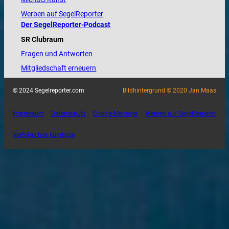
Werben auf SegelReporter
Der SegelReporter-Podcast
SR Clubraum
Fragen und Antworten
Mitgliedschaft erneuern
© 2024 Segelreporter.com
Bildhintergrund © 2020 Jan Maas
Impressum
Datenschutz
Cookie-Manager
Werben auf SegelReporter
Verträge hier kündigen