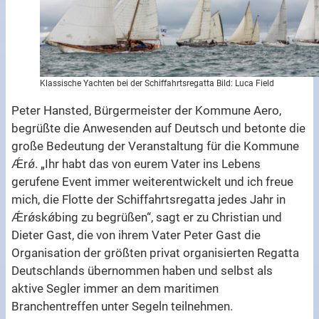
Klassische Yachten bei der Schiffahrtsregatta Bild: Luca Field
Peter Hansted, Bürgermeister der Kommune Aero,
begrüßte die Anwesenden auf Deutsch und betonte die
große Bedeutung der Veranstaltung für die Kommune
Ǽrǿ. „Ihr habt das von eurem Vater ins Lebens
gerufene Event immer weiterentwickelt und ich freue
mich, die Flotte der Schiffahrtsregatta jedes Jahr in
Ǽrǿskǿbing zu begrüßen“, sagt er zu Christian und
Dieter Gast, die von ihrem Vater Peter Gast die
Organisation der größten privat organisierten Regatta
Deutschlands übernommen haben und selbst als
aktive Segler immer an dem maritimen
Branchentreffen unter Segeln teilnehmen.