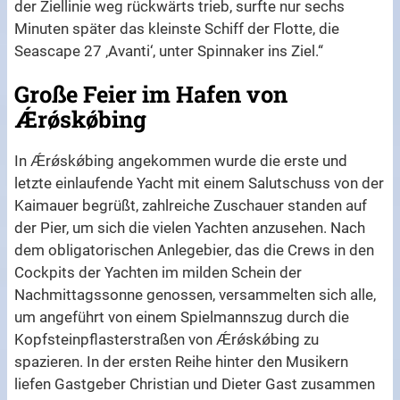
der Ziellinie weg rückwärts trieb, surfte nur sechs
Minuten später das kleinste Schiff der Flotte, die
Seascape 27 ‚Avanti‘, unter Spinnaker ins Ziel.“
Große Feier im Hafen von
Ǽrǿskǿbing
In Ǽrǿskǿbing angekommen wurde die erste und
letzte einlaufende Yacht mit einem Salutschuss von der
Kaimauer begrüßt, zahlreiche Zuschauer standen auf
der Pier, um sich die vielen Yachten anzusehen. Nach
dem obligatorischen Anlegebier, das die Crews in den
Cockpits der Yachten im milden Schein der
Nachmittagssonne genossen, versammelten sich alle,
um angeführt von einem Spielmannszug durch die
Kopfsteinpflasterstraßen von Ǽrǿskǿbing zu
spazieren. In der ersten Reihe hinter den Musikern
liefen Gastgeber Christian und Dieter Gast zusammen