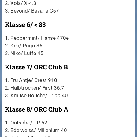
2. Xola/ X-4.3
3. Beyond/ Bavaria C57
Klasse 6/ < 83
1. Peppermint/ Hanse 470e
2. Kea/ Pogo 36
3. Nike/ Luffe 45
Klasse 7/ ORC Club B
1. Fru Antje/ Crest 910
2. Halbtrocken/ First 36.7
3. Amuse Bouche/ Tripp 40
Klasse 8/ ORC Club A
1. Outsider/ TP 52
2. Edelweiss/ Millenium 40