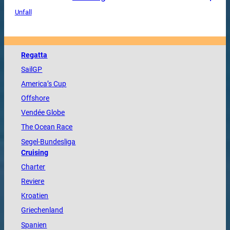
Unfall
Regatta
SailGP
America
’s Cup
Offshore
Vendée
Globe
The
Ocean
Race
Segel-Bundesliga
Cruising
Charter
Reviere
Kroatien
Griechenland
Spanien