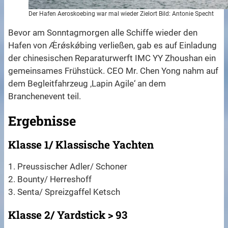
Der Hafen Aeroskoebing war mal wieder Zielort Bild: Antonie Specht
Bevor am Sonntagmorgen alle Schiffe wieder den
Hafen von Ǽrǿskǿbing verließen, gab es auf Einladung
der chinesischen Reparaturwerft IMC YY Zhoushan ein
gemeinsames Frühstück. CEO Mr. Chen Yong nahm auf
dem Begleitfahrzeug ‚Lapin Agile‘ an dem
Branchenevent teil.
Ergebnisse
Klasse 1/ Klassische Yachten
1. Preussischer Adler/ Schoner
2. Bounty/ Herreshoff
3. Senta/ Spreizgaffel Ketsch
Klasse 2/ Yardstick > 93