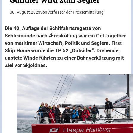
30. August 2023
von
Verfasser der Pressemitteilung
Die 40. Auflage der Schiffahrtsregatta von
Schleimünde nach Ǽrǿskǿbing war ein Get-together
von maritimer Wirtschaft, Politik und Seglern. First
Ship Home wurde die TP 52 „Outsider“. Drehende,
unstete Winde führten zu einer Bahnverkürzung mit
Ziel vor Skjoldnäs.