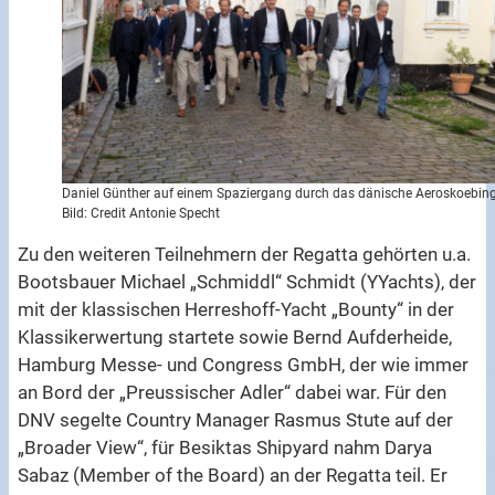
Daniel Günther auf einem Spaziergang durch das dänische Aeroskoebin
Bild: Credit Antonie Specht
Zu den weiteren Teilnehmern der Regatta gehörten u.a.
Bootsbauer Michael „Schmiddl“ Schmidt (YYachts), der
mit der klassischen Herreshoff-Yacht „Bounty“ in der
Klassikerwertung startete sowie Bernd Aufderheide,
Hamburg Messe- und Congress GmbH, der wie immer
an Bord der „Preussischer Adler“ dabei war. Für den
DNV segelte Country Manager Rasmus Stute auf der
„Broader View“, für Besiktas Shipyard nahm Darya
Sabaz (Member of the Board) an der Regatta teil. Er