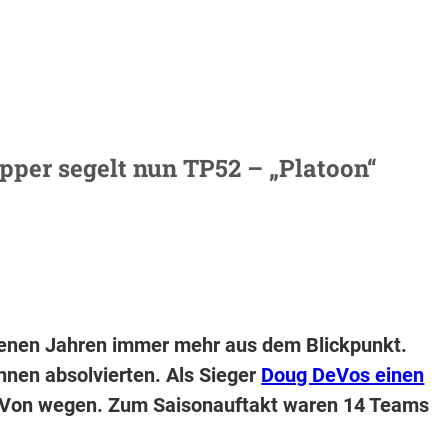
pper segelt nun TP52 – „Platoon“
genen Jahren immer mehr aus dem Blickpunkt.
nnen absolvierten. Als Sieger
Doug DeVos einen
. Von wegen. Zum Saisonauftakt waren 14 Teams