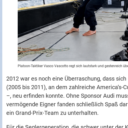
Platoon-Taktiker Vasco Vascotto regt sich lautstark und gestenreich üb
2012 war es noch eine Überraschung, dass sic
(2005 bis 2011), an dem zahlreiche America’
–, neu erfinden konnte. Ohne Sponsor Audi mus
vermögende Eigner fanden schließlich Spaß dar
ein Grand-Prix-Team zu unterhalten.
Für die Seglergeneration, die schwer unter der 