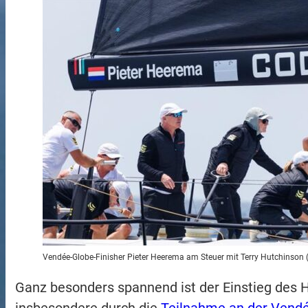
Vendée-Globe-Finisher Pieter Heerema am Steuer mit Terry Hutchinson (l.
Ganz besonders spannend ist der Einstieg des H
insbesondere durch die
Teilnahme an der Vend