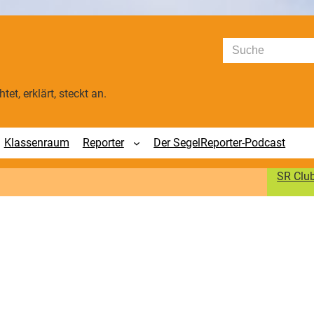
Suchen
tet, erklärt, steckt an.
Klassenraum
Reporter
Der SegelReporter-Podcast
SR Clu