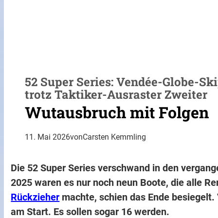
52 Super Series: Vendée-Globe-Ski
trotz Taktiker-Ausraster Zweiter
Wutausbruch mit Folgen
11. Mai 2026
von
Carsten Kemmling
Die 52 Super Series verschwand in den vergan
2025 waren es nur noch neun Boote, die alle Re
Rückzieher
machte, schien das Ende besiegelt
am Start. Es sollen sogar 16 werden.