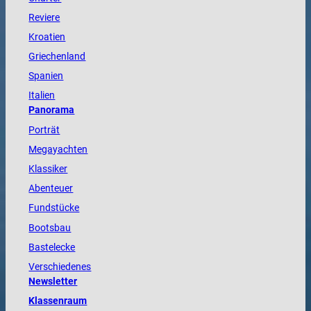
Reviere
Kroatien
Griechenland
Spanien
Italien
Panorama
Porträt
Megayachten
Klassiker
Abenteuer
Fundstücke
Bootsbau
Bastelecke
Verschiedenes
Newsletter
Klassenraum