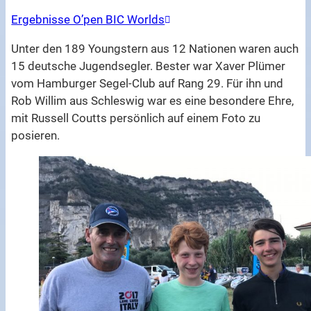
Ergebnisse O’pen BIC Worlds
Unter den 189 Youngstern aus 12 Nationen waren auch
15 deutsche Jugendsegler. Bester war Xaver Plümer
vom Hamburger Segel-Club auf Rang 29. Für ihn und
Rob Willim aus Schleswig war es eine besondere Ehre,
mit Russell Coutts persönlich auf einem Foto zu
posieren.