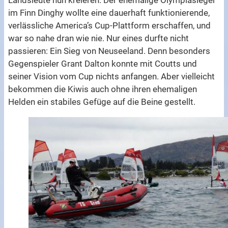
Landsleute nun kreieren. Der ehemalige Olympiasieger
im Finn Dinghy wollte eine dauerhaft funktionierende,
verlässliche America’s Cup-Plattform erschaffen, und
war so nahe dran wie nie. Nur eines durfte nicht
passieren: Ein Sieg von Neuseeland. Denn besonders
Gegenspieler Grant Dalton konnte mit Coutts und
seiner Vision vom Cup nichts anfangen. Aber vielleicht
bekommen die Kiwis auch ohne ihren ehemaligen
Helden ein stabiles Gefüge auf die Beine gestellt.