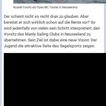
Russell Coutts als O’pen BIC Trainer in Neuseeland.
Der scheint nicht so recht dran zu glauben. Aber
bereitet er sich wirklich schon auf die Rente vor? So
wird jedenfalls von vielen sein Schritt interpretiert, den
Vorsitz des Manly Sailing Clubs in Neuseeland zu
übernehmen. Sein Ziel ist dabei eine neue Vision: Der
Jugend die attraktive Seite des Segelsports zeigen.