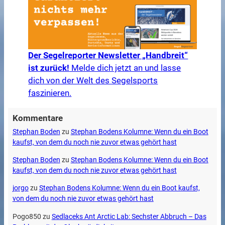
Der Segelreporter Newsletter „Handbreit“
ist zurück!
Melde dich jetzt an und lasse
dich von der Welt des Segelsports
faszinieren.
Kommentare
Stephan Boden
zu
Stephan Bodens Kolumne: Wenn du ein Boot
kaufst, von dem du noch nie zuvor etwas gehört hast
Stephan Boden
zu
Stephan Bodens Kolumne: Wenn du ein Boot
kaufst, von dem du noch nie zuvor etwas gehört hast
jorgo
zu
Stephan Bodens Kolumne: Wenn du ein Boot kaufst,
von dem du noch nie zuvor etwas gehört hast
Pogo850
zu
Sedlaceks Ant Arctic Lab: Sechster Abbruch – Das