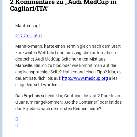
2 Kommentare zu „Audi MedCup in
Cagliari/ITA“
Manfred
sagt:
20.7.2011 16:12
Mann-o-mann, hatte einen Termin gleich nach dem Start
zur zweiten Wettfahrt und nun zeigt die (automatisch
deutsche) Audi MedCup Seite nur alten Mist aus
Marseille. Bin ich zu blöd oder wie kommt man auf die
englischsprachige Seite? Hat jemand einen Tipp? Klar, es
dauert natürlich, bis auf:
http://www.medcup.org
alles
eingedeutscht worden ist.
Das Ergebnis scheint klar, Container bis auf 2 Punkte an
Quantum rangekommen: „Go the Container“ oder ist das
das Ergebnis nach dem ersten Rennen heute?