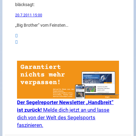
bläck
sagt:
20.7.2011 15:00
„Big Brother“ vom Feinsten…
Der Segelreporter Newsletter „Handbreit“
ist zurück!
Melde dich jetzt an und lasse
dich von der Welt des Segelsports
faszinieren.