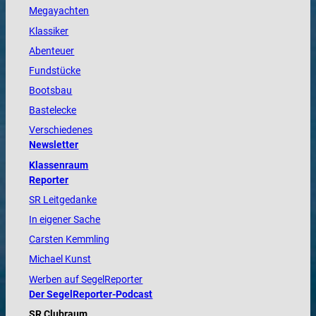
Megayachten
Klassiker
Abenteuer
Fundstücke
Bootsbau
Bastelecke
Verschiedenes
Newsletter
Klassenraum
Reporter
SR Leitgedanke
In eigener Sache
Carsten Kemmling
Michael Kunst
Werben auf SegelReporter
Der SegelReporter-Podcast
SR Clubraum