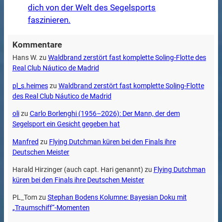
dich von der Welt des Segelsports
faszinieren.
Kommentare
Hans W.
zu
Waldbrand zerstört fast komplette Soling-Flotte des
Real Club Náutico de Madrid
pl_s.heimes
zu
Waldbrand zerstört fast komplette Soling-Flotte
des Real Club Náutico de Madrid
oli
zu
Carlo Borlenghi (1956–2026): Der Mann, der dem
Segelsport ein Gesicht gegeben hat
Manfred
zu
Flying Dutchman küren bei den Finals ihre
Deutschen Meister
Harald Hirzinger (auch capt. Hari genannt)
zu
Flying Dutchman
küren bei den Finals ihre Deutschen Meister
PL_Tom
zu
Stephan Bodens Kolumne: Bayesian Doku mit
„Traumschiff“-Momenten