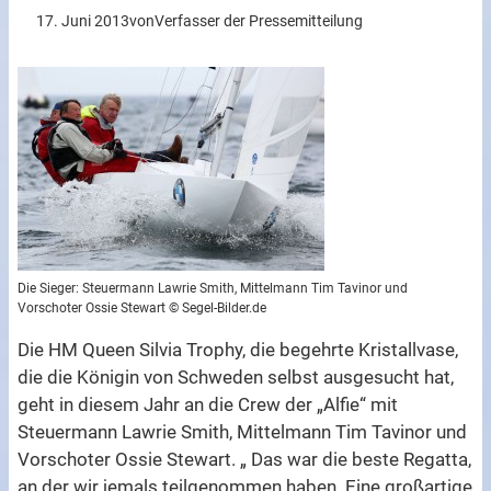
17. Juni 2013
von
Verfasser der Pressemitteilung
Die Sieger: Steuermann Lawrie Smith, Mittelmann Tim Tavinor und
Vorschoter Ossie Stewart © Segel-Bilder.de
Die HM Queen Silvia Trophy, die begehrte Kristallvase,
die die Königin von Schweden selbst ausgesucht hat,
geht in diesem Jahr an die Crew der „Alfie“ mit
Steuermann Lawrie Smith, Mittelmann Tim Tavinor und
Vorschoter Ossie Stewart. „ Das war die beste Regatta,
an der wir jemals teilgenommen haben. Eine großartige