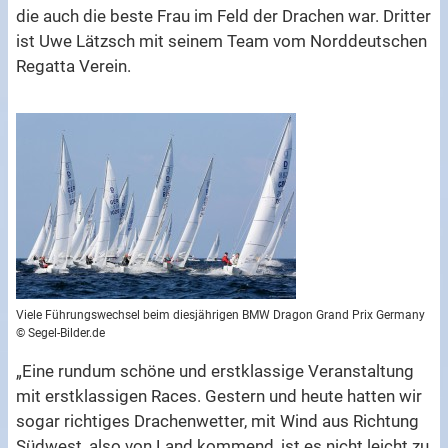
die auch die beste Frau im Feld der Drachen war. Dritter
ist Uwe Lätzsch mit seinem Team vom Norddeutschen
Regatta Verein.
Viele Führungswechsel beim diesjährigen BMW Dragon Grand Prix Germany
© Segel-Bilder.de
„Eine rundum schöne und erstklassige Veranstaltung
mit erstklassigen Races. Gestern und heute hatten wir
sogar richtiges Drachenwetter, mit Wind aus Richtung
Südwest, also von Land kommend, ist es nicht leicht zu