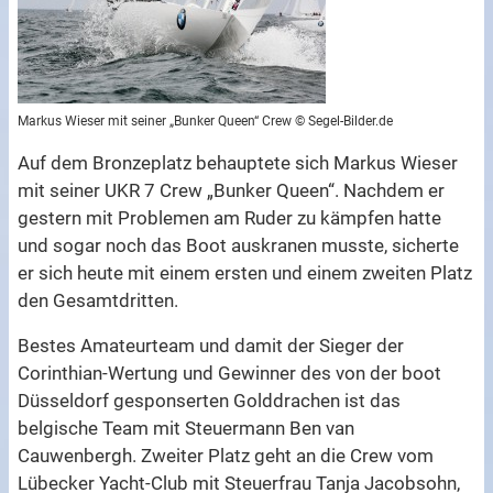
Markus Wieser mit seiner „Bunker Queen“ Crew © Segel-Bilder.de
Auf dem Bronzeplatz behauptete sich Markus Wieser
mit seiner UKR 7 Crew „Bunker Queen“. Nachdem er
gestern mit Problemen am Ruder zu kämpfen hatte
und sogar noch das Boot auskranen musste, sicherte
er sich heute mit einem ersten und einem zweiten Platz
den Gesamtdritten.
Bestes Amateurteam und damit der Sieger der
Corinthian-Wertung und Gewinner des von der boot
Düsseldorf gesponserten Golddrachen ist das
belgische Team mit Steuermann Ben van
Cauwenbergh. Zweiter Platz geht an die Crew vom
Lübecker Yacht-Club mit Steuerfrau Tanja Jacobsohn,