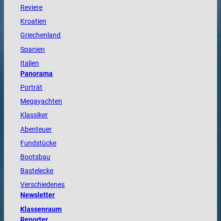
Reviere
Kroatien
Griechenland
Spanien
Italien
Panorama
Porträt
Megayachten
Klassiker
Abenteuer
Fundstücke
Bootsbau
Bastelecke
Verschiedenes
Newsletter
Klassenraum
Reporter