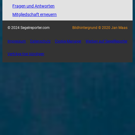
Fragen und Antworten
Mitgliedschaft erneuern
© 2024 Segelreporter.com
Bildhintergrund © 2020 Jan Maas
Impressum
Datenschutz
Cookie-Manager
Werben auf SegelReporter
Verträge hier kündigen