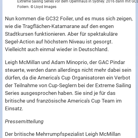
Extreme Sailing Series vor dem Opernhaus in Sydney. 2016 dann mit GC
Foilern. © Lloyd Images
Nun kommen die GC32 Foiler, und es muss sich zeigen,
wie die Tragflächen-Katamarane auf den engen
Stadtkursen funktionieren. Aber für spektakuläre
Segel-Action auf höchstem Niveau ist gesorgt.
Vielleicht auch einmal wieder in Deutschland.
Leigh McMillan und Adam Minoprio, der GAC Pindar
steuerte, werden dann allerdings nicht mehr dabei sein
dürfen, da die America’s Cup Organisatoren ein Verbot
der Teilnahme von Cup-Seglern bei der Extreme Sailing
Series ausgesprochen haben. Sie sind je für das
britische und französische America’s Cup Team im
Einsatz.
Pressemitteilung
Der britische Mehrrumpfspezialist Leigh McMillan