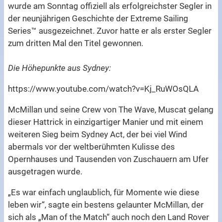
wurde am Sonntag offiziell als erfolgreichster Segler in
der neunjährigen Geschichte der Extreme Sailing
Series™ ausgezeichnet. Zuvor hatte er als erster Segler
zum dritten Mal den Titel gewonnen.
Die Höhepunkte aus Sydney:
https://www.youtube.com/watch?v=Kj_RuWOsQLA
McMillan und seine Crew von The Wave, Muscat gelang
dieser Hattrick in einzigartiger Manier und mit einem
weiteren Sieg beim Sydney Act, der bei viel Wind
abermals vor der weltberühmten Kulisse des
Opernhauses und Tausenden von Zuschauern am Ufer
ausgetragen wurde.
„Es war einfach unglaublich, für Momente wie diese
leben wir“, sagte ein bestens gelaunter McMillan, der
sich als „Man of the Match“ auch noch den Land Rover