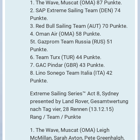
1. The Wave, Muscat (OMA) 87 Punkte.
2. SAP Extreme Sailing Team (DEN) 74
Punkte.
3. Red Bull Sailing Team (AUT) 70 Punkte.
4. Oman Air (OMA) 58 Punkte.
5t. Gazprom Team Russia (RUS) 51
Punkte.
6. Team Turx (TUR) 44 Punkte.
7. GAC Pindar (GBR) 43 Punkte.
8. Lino Sonego Team Italia (ITA) 42
Punkte.
Extreme Sailing Series™ Act 8, Sydney
presented by Land Rover, Gesamtwertung
nach Tag vier, 28 Rennen (13.12.15)
Rang / Team / Punkte
1. The Wave, Muscat (OMA) Leigh
McMillan, Sarah Ayton, Pete Greenhalgh,