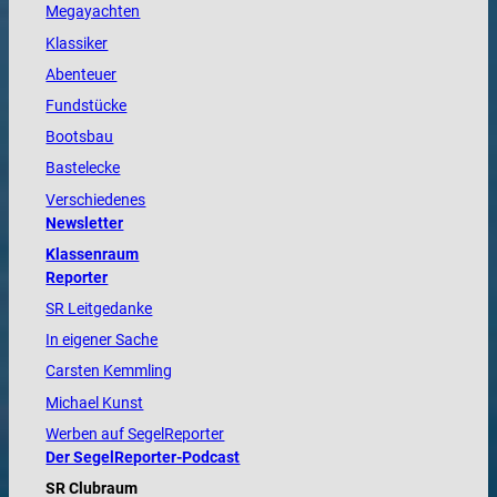
Megayachten
Klassiker
Abenteuer
Fundstücke
Bootsbau
Bastelecke
Verschiedenes
Newsletter
Klassenraum
Reporter
SR Leitgedanke
In eigener Sache
Carsten Kemmling
Michael Kunst
Werben auf SegelReporter
Der SegelReporter-Podcast
SR Clubraum