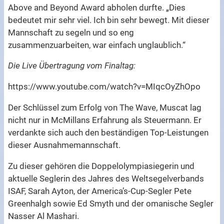
Above and Beyond Award abholen durfte. „Dies
bedeutet mir sehr viel. Ich bin sehr bewegt. Mit dieser
Mannschaft zu segeln und so eng
zusammenzuarbeiten, war einfach unglaublich.“
Die Live Übertragung vom Finaltag:
https://www.youtube.com/watch?v=MIqcOyZhOpo
Der Schlüssel zum Erfolg von The Wave, Muscat lag
nicht nur in McMillans Erfahrung als Steuermann. Er
verdankte sich auch den beständigen Top-Leistungen
dieser Ausnahmemannschaft.
Zu dieser gehören die Doppelolympiasiegerin und
aktuelle Seglerin des Jahres des Weltsegelverbands
ISAF, Sarah Ayton, der America’s-Cup-Segler Pete
Greenhalgh sowie Ed Smyth und der omanische Segler
Nasser Al Mashari.