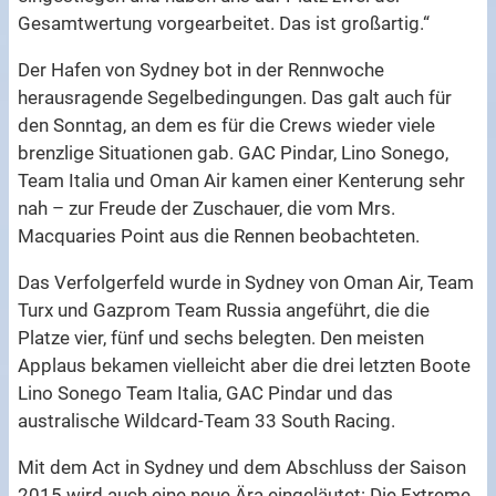
Gesamtwertung vorgearbeitet. Das ist großartig.“
Der Hafen von Sydney bot in der Rennwoche
herausragende Segelbedingungen. Das galt auch für
den Sonntag, an dem es für die Crews wieder viele
brenzlige Situationen gab. GAC Pindar, Lino Sonego,
Team Italia und Oman Air kamen einer Kenterung sehr
nah – zur Freude der Zuschauer, die vom Mrs.
Macquaries Point aus die Rennen beobachteten.
Das Verfolgerfeld wurde in Sydney von Oman Air, Team
Turx und Gazprom Team Russia angeführt, die die
Platze vier, fünf und sechs belegten. Den meisten
Applaus bekamen vielleicht aber die drei letzten Boote
Lino Sonego Team Italia, GAC Pindar und das
australische Wildcard-Team 33 South Racing.
Mit dem Act in Sydney und dem Abschluss der Saison
2015 wird auch eine neue Ära eingeläutet: Die Extreme