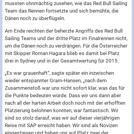
mussten ohnmächtig zusehen, wie das Red Bull Sailing
Team das Rennen fortsetzte und sich bemühte, die
Dänen noch zu überflügeln.
Am Ende reichten der beherzte Angriffs des Red Bull
Sailing Teams und der dritte Platz im Finalrennen nicht,
um die Dänen noch zu verdrängen. Für die Österreicher
mit Skipper Roman Hagara blieb es damit bei Platz
drei in Sydney und in der Gesamtwertung für 2015.
„Es war grauenhaft“, sagte später ein inzwischen
wieder entspannter Gram-Hansen, „nach dem
Zusammenstoß war uns nicht sofort klar, was das für
die Punkte bedeuten würde. Dass wir uns dann aber
nach all der harten Arbeit doch noch mit der erhofften
Platzierung belohnen konnten, war fantastisch. Wir
sind so stolz darauf, was wir auf dieser vierjährigen
Reise mit SAP erreicht haben. Wir sind als Novizen
eingestiegen und haben uns auf Platz zwei der