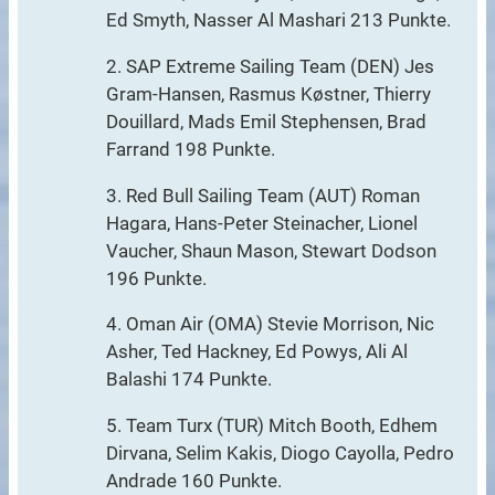
Ed Smyth, Nasser Al Mashari 213 Punkte.
2. SAP Extreme Sailing Team (DEN) Jes
Gram-Hansen, Rasmus Køstner, Thierry
Douillard, Mads Emil Stephensen, Brad
Farrand 198 Punkte.
3. Red Bull Sailing Team (AUT) Roman
Hagara, Hans-Peter Steinacher, Lionel
Vaucher, Shaun Mason, Stewart Dodson
196 Punkte.
4. Oman Air (OMA) Stevie Morrison, Nic
Asher, Ted Hackney, Ed Powys, Ali Al
Balashi 174 Punkte.
5. Team Turx (TUR) Mitch Booth, Edhem
Dirvana, Selim Kakis, Diogo Cayolla, Pedro
Andrade 160 Punkte.