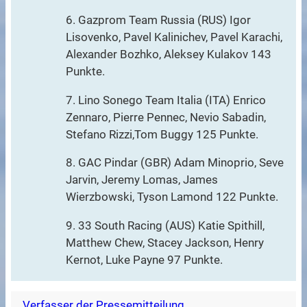
6. Gazprom Team Russia (RUS) Igor
Lisovenko, Pavel Kalinichev, Pavel Karachi,
Alexander Bozhko, Aleksey Kulakov 143
Punkte.
7. Lino Sonego Team Italia (ITA) Enrico
Zennaro, Pierre Pennec, Nevio Sabadin,
Stefano Rizzi,Tom Buggy 125 Punkte.
8. GAC Pindar (GBR) Adam Minoprio, Seve
Jarvin, Jeremy Lomas, James
Wierzbowski, Tyson Lamond 122 Punkte.
9. 33 South Racing (AUS) Katie Spithill,
Matthew Chew, Stacey Jackson, Henry
Kernot, Luke Payne 97 Punkte.
Verfasser der Pressemitteilung