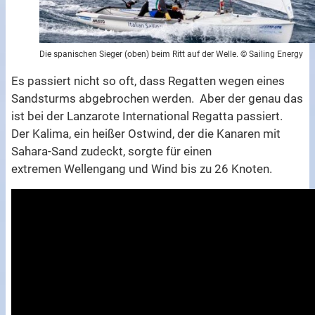
Die spanischen Sieger (oben) beim Ritt auf der Welle. © Sailing Energy
Es passiert nicht so oft, dass Regatten wegen eines
Sandsturms abgebrochen werden. Aber der genau das
ist bei der Lanzarote International Regatta passiert.
Der Kalima, ein heißer Ostwind, der die Kanaren mit
Sahara-Sand zudeckt, sorgte für einen
extremen Wellengang und Wind bis zu 26 Knoten.