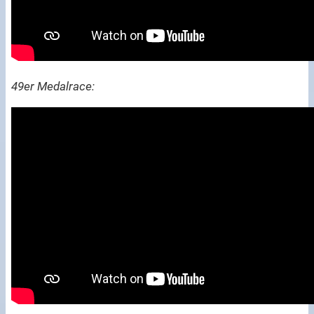
49er Medalrace: