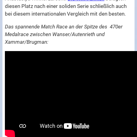
diesen Platz nach einer soliden Serie schließlich auch
bei diesem internationalen Vergleich mit den besten.
Das spannende Match Race an der Spitze des 470er
Medalrace zwischen Wanser/Autenrieth und
Xammar/Brugman: