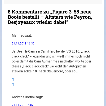
8 Kommentare zu „Figaro 3: 55 neue
Boote bestellt – Altstars wie Peyron,
Desjoyeaux wieder dabei“
Manfred
sagt:
21.11.2018 16:30
Ja, Jean le Cam ein Cam Hero bei der VG 2016: „clack,
clack clack“ – legendär und ich weiß immer noch nicht
ob er damit die Cam Aufnahme einschalten wollte oder
dieses „clack, clack clack“ vielleicht den Autopiloten
steuern sollte. 10° nach Steuerbord, oder so…
Andreas Borrink
sagt:
21.11.2018 7:45