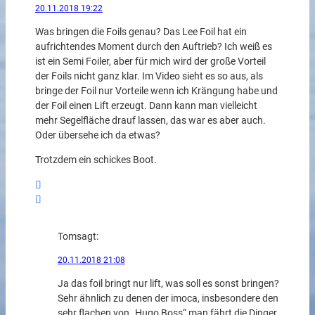
20.11.2018 19:22
Was bringen die Foils genau? Das Lee Foil hat ein
aufrichtendes Moment durch den Auftrieb? Ich weiß es
ist ein Semi Foiler, aber für mich wird der große Vorteil
der Foils nicht ganz klar. Im Video sieht es so aus, als
bringe der Foil nur Vorteile wenn ich Krängung habe und
der Foil einen Lift erzeugt. Dann kann man vielleicht
mehr Segelfläche drauf lassen, das war es aber auch.
Oder übersehe ich da etwas?
Trotzdem ein schickes Boot.
Tom
sagt:
20.11.2018 21:08
Ja das foil bringt nur lift, was soll es sonst bringen?
Sehr ähnlich zu denen der imoca, insbesondere den
sehr flachen von „Hugo Boss“ man fährt die Dinger