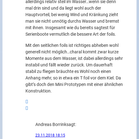
allerdings relativ steil im Wasser…wenn sie denn
mal drin sind und da liegt wohl auch der
Hauptvorteil, bei wenig Wind und Kränkung zieht
man sie nicht unnötig durchs Wasser und bremst
mit ihnen. Insgesamt wie du bereits sagtest für
Serienboote vermutlich die bessere Art der foils.
Mit den seitlichen foils ist richtiges abheben wohl
generell nicht möglich…charal kommt zwar kurze
Momente aus dem Wasser, ist dabei allerdings sehr
instabil und fällt wieder zurück. Um dauerhaft
stabil zu fliegen bräuchte es Wohl noch einen
Anhang mehr, so in etwa ein T foil vor dem Kiel. Da
gibt’s doch den Mini Prototypen mit einer ähnlichen
Konstruktion.
Andreas Borrink
sagt:
23.11.2018 18:15