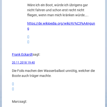
Wäre ich ein Boot, würde ich übrigens gar
nicht fahren und schon erst recht nicht
fliegen, wenn man mich kränken würde…..
https://de.wikipedia.org/wiki/Kr%C3%A4ngun
g
Frank Eckardt
sagt:
20.11.2018 19:40
Die Foils machen den Wasserballast unnötig, welcher die
Boote auch träger machte.
Marc
sagt: