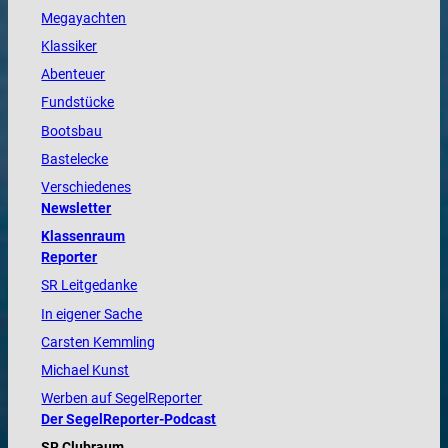
Megayachten
Klassiker
Abenteuer
Fundstücke
Bootsbau
Bastelecke
Verschiedenes
Newsletter
Klassenraum
Reporter
SR Leitgedanke
In eigener Sache
Carsten Kemmling
Michael Kunst
Werben auf SegelReporter
Der SegelReporter-Podcast
SR Clubraum