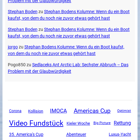
Problem mit der Glaubwürdigkeit
Stephan Boden
zu
Stephan Bodens Kolumne: Wenn du ein Boot
kaufst, von dem du noch nie zuvor etwas gehört hast
Stephan Boden
zu
Stephan Bodens Kolumne: Wenn du ein Boot
kaufst, von dem du noch nie zuvor etwas gehört hast
jorgo
zu
Stephan Bodens Kolumne: Wenn du ein Boot kaufst,
von dem du noch nie zuvor etwas gehört hast
Pogo850
zu
Sedlaceks Ant Arctic Lab: Sechster Abbruch – Das
Problem mit der Glaubwürdigkeit
Americas Cup
IMOCA
Corona
Kollision
Optimist
Video Fundstück
Rettung
Kieler Woche
Big Picture
35. America's Cup
Abenteuer
Luxus-Yacht