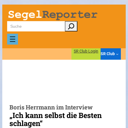
Zum
Inhalt
springen
Suchen
SR Club Login
SR Club
Boris Herrmann im Interview
„Ich kann selbst die Besten
schlagen“