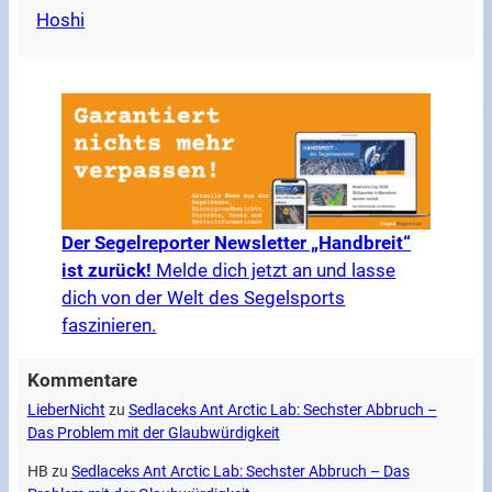
Hoshi
Der Segelreporter Newsletter „Handbreit“
ist zurück!
Melde dich jetzt an und lasse
dich von der Welt des Segelsports
faszinieren.
Kommentare
LieberNicht
zu
Sedlaceks Ant Arctic Lab: Sechster Abbruch –
Das Problem mit der Glaubwürdigkeit
HB
zu
Sedlaceks Ant Arctic Lab: Sechster Abbruch – Das