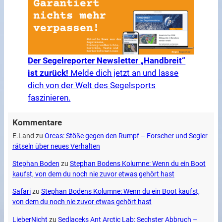
Der Segelreporter Newsletter „Handbreit“
ist zurück!
Melde dich jetzt an und lasse
dich von der Welt des Segelsports
faszinieren.
Kommentare
E.Land
zu
Orcas: Stöße gegen den Rumpf – Forscher und Segler
rätseln über neues Verhalten
Stephan Boden
zu
Stephan Bodens Kolumne: Wenn du ein Boot
kaufst, von dem du noch nie zuvor etwas gehört hast
Safari
zu
Stephan Bodens Kolumne: Wenn du ein Boot kaufst,
von dem du noch nie zuvor etwas gehört hast
LieberNicht
zu
Sedlaceks Ant Arctic Lab: Sechster Abbruch –