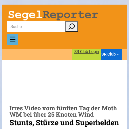
Zum
Inhalt
springen
Suchen
SR Club Login
SR Club
Irres Video vom fünften Tag der Moth
WM bei über 25 Knoten Wind
Stunts, Stürze und Superhelden