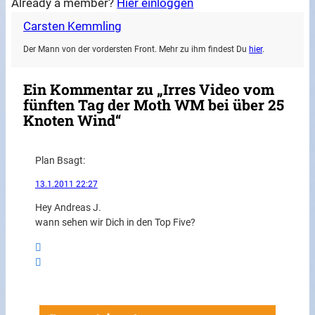
Already a member?
Hier einloggen
Carsten Kemmling
Der Mann von der vordersten Front. Mehr zu ihm findest Du
hier
.
Ein Kommentar zu „Irres Video vom
fünften Tag der Moth WM bei über 25
Knoten Wind“
Plan B
sagt:
13.1.2011 22:27
Hey Andreas J.
wann sehen wir Dich in den Top Five?