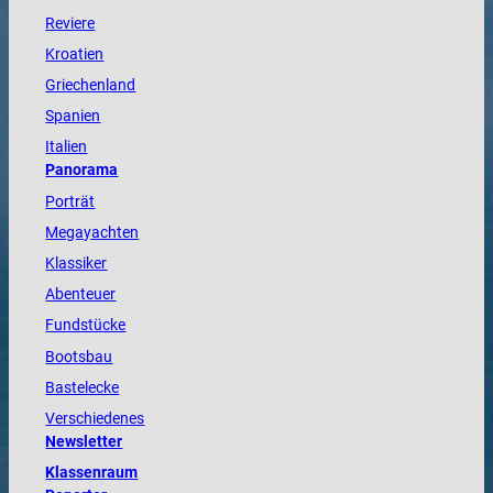
Reviere
Kroatien
Griechenland
Spanien
Italien
Panorama
Porträt
Megayachten
Klassiker
Abenteuer
Fundstücke
Bootsbau
Bastelecke
Verschiedenes
Newsletter
Klassenraum