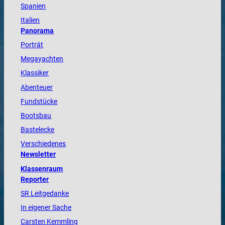
Spanien
Italien
Panorama
Porträt
Megayachten
Klassiker
Abenteuer
Fundstücke
Bootsbau
Bastelecke
Verschiedenes
Newsletter
Klassenraum
Reporter
SR Leitgedanke
In eigener Sache
Carsten Kemmling