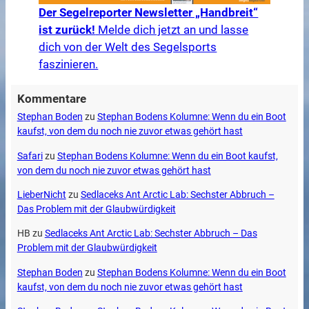
Der Segelreporter Newsletter „Handbreit“
ist zurück!
Melde dich jetzt an und lasse
dich von der Welt des Segelsports
faszinieren.
Kommentare
Stephan Boden
zu
Stephan Bodens Kolumne: Wenn du ein Boot
kaufst, von dem du noch nie zuvor etwas gehört hast
Safari
zu
Stephan Bodens Kolumne: Wenn du ein Boot kaufst,
von dem du noch nie zuvor etwas gehört hast
LieberNicht
zu
Sedlaceks Ant Arctic Lab: Sechster Abbruch –
Das Problem mit der Glaubwürdigkeit
HB
zu
Sedlaceks Ant Arctic Lab: Sechster Abbruch – Das
Problem mit der Glaubwürdigkeit
Stephan Boden
zu
Stephan Bodens Kolumne: Wenn du ein Boot
kaufst, von dem du noch nie zuvor etwas gehört hast