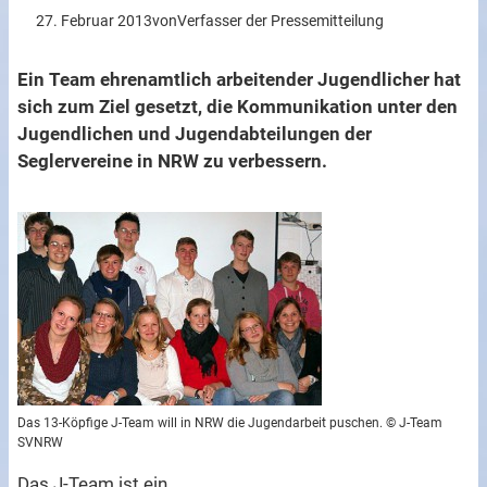
27. Februar 2013
von
Verfasser der Pressemitteilung
Ein Team ehrenamtlich arbeitender Jugendlicher hat
sich zum Ziel gesetzt, die Kommunikation unter den
Jugendlichen und Jugendabteilungen der
Seglervereine in NRW zu verbessern.
Das 13-Köpfige J-Team will in NRW die Jugendarbeit puschen. © J-Team
SVNRW
Das J-Team ist ein