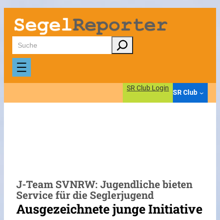
Zum
Inhalt
springen
Suchen
SR Club Login
SR Club
J-Team SVNRW: Jugendliche bieten
Service für die Seglerjugend
Ausgezeichnete junge Initiative