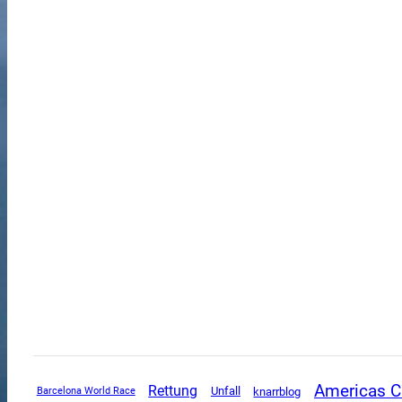
Americas 
Rettung
Unfall
knarrblog
Barcelona World Race