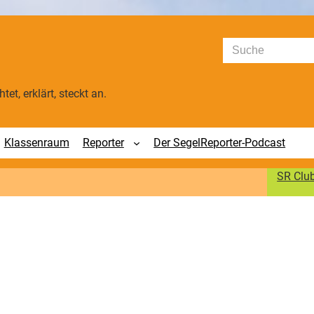
Suchen
tet, erklärt, steckt an.
Klassenraum
Reporter
Der SegelReporter-Podcast
SR Clu