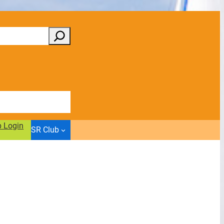
b Login
SR Club