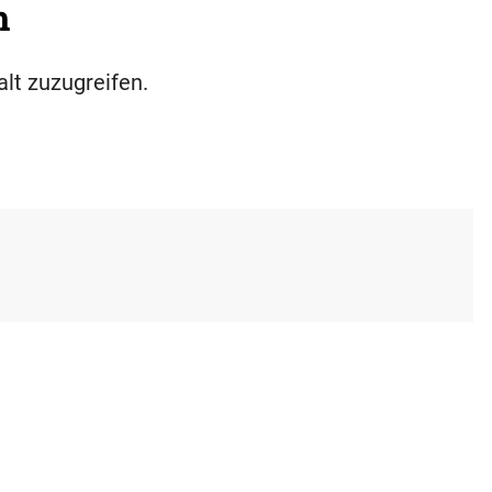
h
alt zuzugreifen.