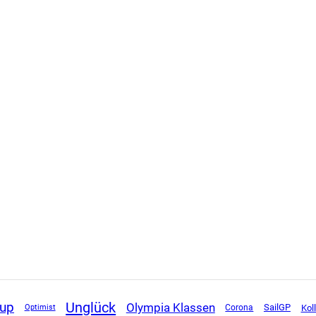
Unglück
Cup
Olympia Klassen
SailGP
Corona
Koll
Optimist