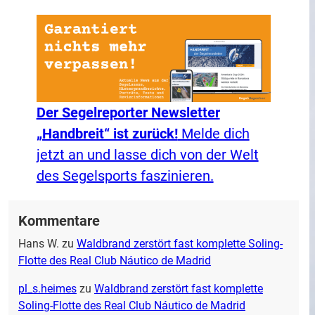
Der Segelreporter Newsletter
„Handbreit“ ist zurück!
Melde dich
jetzt an und lasse dich von der Welt
des Segelsports faszinieren.
Kommentare
Hans W.
zu
Waldbrand zerstört fast komplette Soling-
Flotte des Real Club Náutico de Madrid
pl_s.heimes
zu
Waldbrand zerstört fast komplette
Soling-Flotte des Real Club Náutico de Madrid