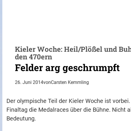
Kieler Woche: Heil/Plößel und Buh
den 470ern
Felder arg geschrumpft
26. Juni 2014
von
Carsten Kemmling
Der olympische Teil der Kieler Woche ist vorbei
Finaltag die Medalraces über die Bühne. Nicht a
Bedeutung.