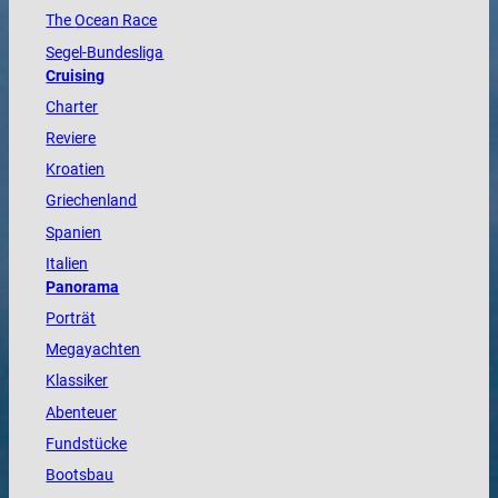
The
Ocean
Race
Segel-Bundesliga
Cruising
Charter
Reviere
Kroatien
Griechenland
Spanien
Italien
Panorama
Porträt
Megayachten
Klassiker
Abenteuer
Fundstücke
Bootsbau