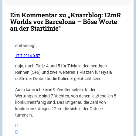
Ein Kommentar zu „Knarrblog: 12mR
Worlds vor Barcelona – Böse Worte
an der Startlinie“
stefan
sagt:
17.7.2014 0:57
naja, nach Platz 4 und 5 für Trivia in den heutigen
Rennen (5+6) und zwei weiteren 1 Plätzen für Nyala
sollte der Drobs für die Italiener gelutscht sein.
Auch kann ich keine 9 Zwölfer sehen. In der
Wertungsliste sind 7 Yachten, von denen letztendlich 5
konkurrenzfähig sind. Das ist genau die Zahl von
konkurrenzfähigen 12ern die sich in der Ostsee
tummeln.