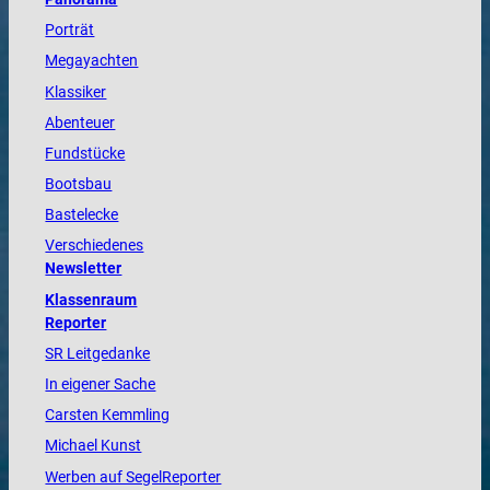
Porträt
Megayachten
Klassiker
Abenteuer
Fundstücke
Bootsbau
Bastelecke
Verschiedenes
Newsletter
Klassenraum
Reporter
SR Leitgedanke
In eigener Sache
Carsten Kemmling
Michael Kunst
Werben auf SegelReporter