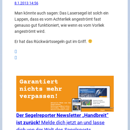
8.1.2013 14:56
Man könnte auch sagen: Das Lasersegel ist solch ein
Lappen, dass es vom Achterliek angeströmt fast
genauso gut funktioniert, wie wenn es vom Vorliek
angeströmt wird.
Er hat das Rückwärtssegeln gut im Griff.
Der Segelreporter Newsletter „Handbreit“
ist zurück!
Melde dich jetzt an und lasse
dich von der Welt des Segelsports