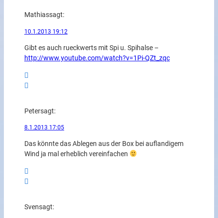
Mathias
sagt:
10.1.2013 19:12
Gibt es auch rueckwerts mit Spi u. Spihalse –
http://www.youtube.com/watch?v=1Pi-QZt_zqc
Peter
sagt:
8.1.2013 17:05
Das könnte das Ablegen aus der Box bei auflandigem
Wind ja mal erheblich vereinfachen
Sven
sagt: