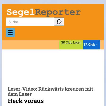
Zum
Inhalt
springen
Suchen
SR Club Login
SR Club
Leser-Video: Rückwärts kreuzen mit
dem Laser
Heck voraus