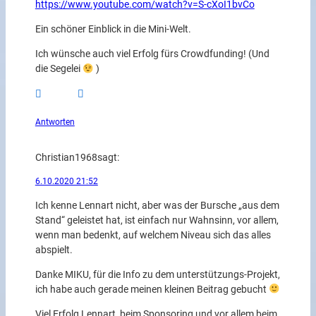
https://www.youtube.com/watch?v=S-cXoI1bvCo
Ein schöner Einblick in die Mini-Welt.
Ich wünsche auch viel Erfolg fürs Crowdfunding! (Und
die Segelei
)
Antworten
Christian1968
sagt:
6.10.2020 21:52
Ich kenne Lennart nicht, aber was der Bursche „aus dem
Stand“ geleistet hat, ist einfach nur Wahnsinn, vor allem,
wenn man bedenkt, auf welchem Niveau sich das alles
abspielt.
Danke MIKU, für die Info zu dem unterstützungs-Projekt,
ich habe auch gerade meinen kleinen Beitrag gebucht
Viel Erfolg Lennart, beim Sponsoring und vor allem beim