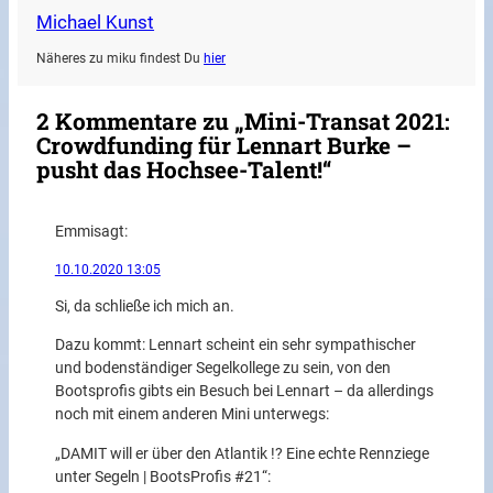
Michael Kunst
Näheres zu miku findest Du
hier
2 Kommentare zu „Mini-Transat 2021:
Crowdfunding für Lennart Burke –
pusht das Hochsee-Talent!“
Emmi
sagt:
10.10.2020 13:05
Si, da schließe ich mich an.
Dazu kommt: Lennart scheint ein sehr sympathischer
und bodenständiger Segelkollege zu sein, von den
Bootsprofis gibts ein Besuch bei Lennart – da allerdings
noch mit einem anderen Mini unterwegs:
„DAMIT will er über den Atlantik !? Eine echte Rennziege
unter Segeln | BootsProfis #21“: