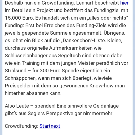
Deshalb nun ein Crowdfunding. Lennart beschreibt
hier
im Detail sein Projekt und beziffert das Fundingziel mit
15.000 Euro. Es handelt sich um ein „alles oder nichts“
Funding: Erst bei Erreichen des Funding-Ziels wird die
jeweils gespendete Summe eingesammelt. Übrigens,
es lohnt ein Blick auf die „Dankeschön“-Liste. Kleine,
durchaus originelle Aufmerksamkeiten wie
Schlüsselanhänger aus Segeltuch sind ebenso dabei
wie ein Training mit dem jungen Meister persönlich vor
Stralsund – für 300 Euro Spende eigentlich ein
Schnäppchen, wenn man sich überlegt, wieviele
Preisgelder mit dem so gewonnenen Know-how man
hinterher absahnen kann.
Also Leute – spenden! Eine sinnvollere Geldanlage
gibt’s aus Seglers Perspektive gar nimmermehr!
Crowdfunding:
Startnext