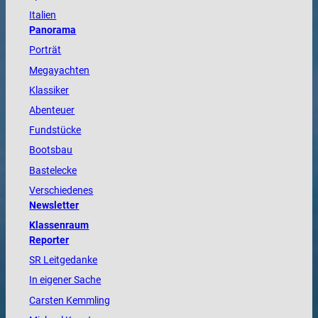
Italien
Panorama
Porträt
Megayachten
Klassiker
Abenteuer
Fundstücke
Bootsbau
Bastelecke
Verschiedenes
Newsletter
Klassenraum
Reporter
SR Leitgedanke
In eigener Sache
Carsten Kemmling