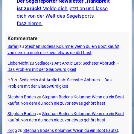
Der Segelreporter Newsletter „Handbreit“
ist zurück!
Melde dich jetzt an und lasse
dich von der Welt des Segelsports
faszinieren.
Kommentare
Safari
zu
Stephan Bodens Kolumne: Wenn du ein Boot kaufst,
von dem du noch nie zuvor etwas gehört hast
LieberNicht
zu
Sedlaceks Ant Arctic Lab: Sechster Abbruch –
Das Problem mit der Glaubwürdigkeit
HB
zu
Sedlaceks Ant Arctic Lab: Sechster Abbruch – Das
Problem mit der Glaubwürdigkeit
Stephan Boden
zu
Stephan Bodens Kolumne: Wenn du ein Boot
kaufst, von dem du noch nie zuvor etwas gehört hast
Stephan Boden
zu
Stephan Bodens Kolumne: Wenn du ein Boot
kaufst, von dem du noch nie zuvor etwas gehört hast
jorgo
zu
Stephan Bodens Kolumne: Wenn du ein Boot kaufst,