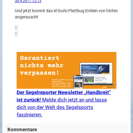
30.9.2011 12:13
Und jetzt kommt das el Gurki Plattbug Entlein von hinten
angerauscht
Der Segelreporter Newsletter „Handbreit“
ist zurück!
Melde dich jetzt an und lasse
dich von der Welt des Segelsports
faszinieren.
Kommentare