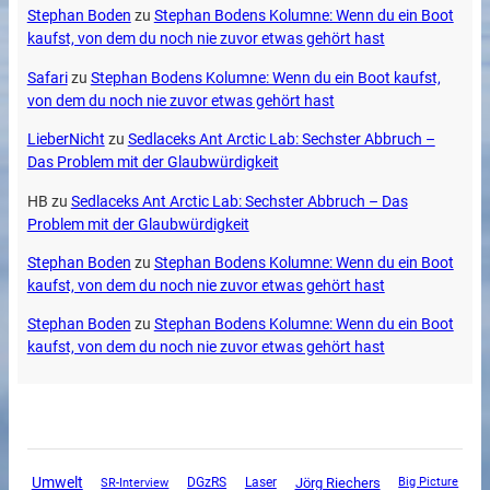
Stephan Boden
zu
Stephan Bodens Kolumne: Wenn du ein Boot
kaufst, von dem du noch nie zuvor etwas gehört hast
Safari
zu
Stephan Bodens Kolumne: Wenn du ein Boot kaufst,
von dem du noch nie zuvor etwas gehört hast
LieberNicht
zu
Sedlaceks Ant Arctic Lab: Sechster Abbruch –
Das Problem mit der Glaubwürdigkeit
HB
zu
Sedlaceks Ant Arctic Lab: Sechster Abbruch – Das
Problem mit der Glaubwürdigkeit
Stephan Boden
zu
Stephan Bodens Kolumne: Wenn du ein Boot
kaufst, von dem du noch nie zuvor etwas gehört hast
Stephan Boden
zu
Stephan Bodens Kolumne: Wenn du ein Boot
kaufst, von dem du noch nie zuvor etwas gehört hast
Umwelt
SR-Interview
DGzRS
Jörg Riechers
Laser
Big Picture