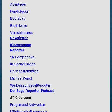
Abenteuer
Fundstücke
Bootsbau
Bastelecke
Verschiedenes
Newsletter
Klassenraum
Reporter
SR Leitgedanke
In eigener Sache
Carsten Kemmling
Michael Kunst
Werben auf SegelReporter
Der SegelReporter-Podcast
SR Clubraum
Fragen und Antworten
Mitgliedschaft erneuern