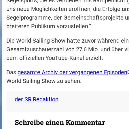
Segelsports, die es verdienen, ins Rampenlicht 
uns neue Möglichkeiten eröffnen, die Erfolge uns
Segelprogramme, der Gemeinschaftsprojekte u
breiteren Publikum vorzustellen.“
Die World Sailing Show hatte zuvor während ein
Gesamtzuschauerzahl von 27,6 Mio. und über vi
dem offiziellen YouTube-Kanal erzielt.
Das
gesamte Archiv der vergangenen Episoden
World Sailing Show zu sehen.
der SR Redaktion
Schreibe einen Kommentar