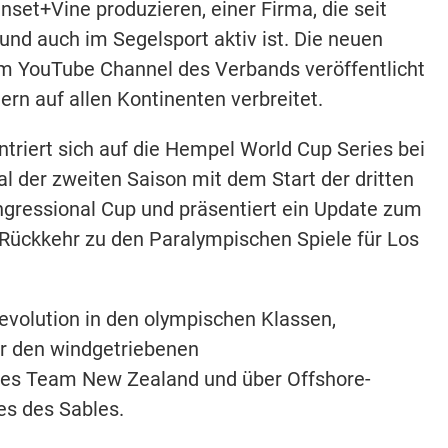
set+Vine produzieren, einer Firma, die seit
und auch im Segelsport aktiv ist. Die neuen
m YouTube Channel des Verbands veröffentlicht
rn auf allen Kontinenten verbreitet.
ntriert sich auf die Hempel World Cup Series bei
al der zweiten Saison mit dem Start der dritten
gressional Cup und präsentiert ein Update zum
 Rückkehr zu den Paralympischen Spiele für Los
Revolution in den olympischen Klassen,
er den windgetriebenen
tes Team New Zealand und über Offshore-
es des Sables.