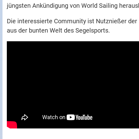
jüngsten Ankündigung von World Sailing herausb
Die interessierte Community ist Nutznießer de
aus der bunten Welt des Segelsports.