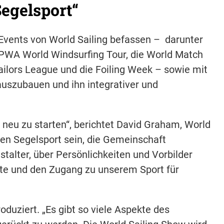
Segelsport“
Events von World Sailing befassen – darunter
 PWA World Windsurfing Tour, die World Match
Sailors League und die Foiling Week – sowie mit
uszubauen und ihn integrativer und
w neu zu starten“, berichtet David Graham, World
 den Segelsport sein, die Gemeinschaft
alter, über Persönlichkeiten und Vorbilder
eite und den Zugang zu unserem Sport für
oduziert. „Es gibt so viele Aspekte des