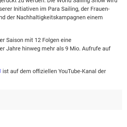
gerückt zu werden. Die World Sailing Show wird
erer Initiativen im Para Sailing, der Frauen-
nd der Nachhaltigkeitskampagnen einem
er Saison mit 12 Folgen eine
er Jahre hinweg mehr als 9 Mio. Aufrufe auf
ist auf dem offiziellen YouTube-Kanal der