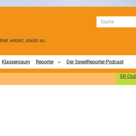
Suchen
tet, erklärt, steckt an.
Klassenraum
Reporter
Der SegelReporter-Podcast
SR Clu