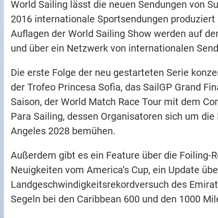
World Sailing lässt die neuen Sendungen von Sun
2016 internationale Sportsendungen produziert 
Auflagen der World Sailing Show werden auf de
und über ein Netzwerk von internationalen Sende
Die erste Folge der neu gestarteten Serie konze
der Trofeo Princesa Sofìa, das SailGP Grand Fin
Saison, der World Match Race Tour mit dem Con
Para Sailing, dessen Organisatoren sich um die
Angeles 2028 bemühen.
Außerdem gibt es ein Feature über die Foiling-
Neuigkeiten vom America’s Cup, ein Update üb
Landgeschwindigkeitsrekordversuch des Emira
Segeln bei den Caribbean 600 und den 1000 Mil