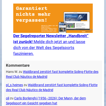
Der Segelreporter Newsletter „Handbreit“
ist zurück!
Melde dich jetzt an und lasse
dich von der Welt des Segelsports
faszinieren.
Kommentare
Hans W.
zu
Waldbrand zerstört fast komplette Soling-Flotte des
Real Club Náutico de Madrid
pl_s.heimes
zu
Waldbrand zerstört fast komplette Soling-Flotte
des Real Club Náutico de Madrid
oli
zu
Carlo Borlenghi (1956–2026): Der Mann, der dem
Segelsport ein Gesicht gegeben hat