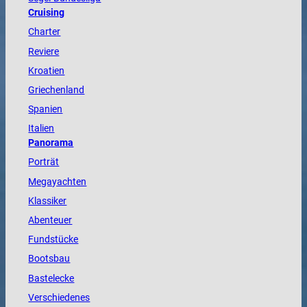
Cruising
Charter
Reviere
Kroatien
Griechenland
Spanien
Italien
Panorama
Porträt
Megayachten
Klassiker
Abenteuer
Fundstücke
Bootsbau
Bastelecke
Verschiedenes