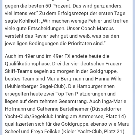
gegen die besten 50 Prozent. Das wird ganz anders,
viel intensiver.“ Zu dem Erfolgsrezept der ersten Tage
sagte Kohlhoff: „Wir machen wenige Fehler und treffen
viele gute Entscheidungen. Unser Coach Marcus
versteht das Revier sehr gut und weiß, was bei den
jeweiligen Bedingungen die Prioritäten sind.“
Auch im 49er und im 49er FX endete heute die
Qualifikationsphase. Drei der vier deutschen Frauen-
Skiff-Teams segeln ab morgen in der Goldgruppe,
bestes Team sind Marla Bergmann und Hanna Wille
(Mühlenberger Segel-Club). Die Hamburgerinnen
ersegelten heute zwei Top Ten-Platzierungen und
liegen auf dem zehnten Gesamtrang. Auch Inga-Marie
Hofmann und Catherine Bartelheimer (Düsseldorfer
Yacht-Club/Segelclub Inning am Ammersee, Platz 14)
qualifizierten sich für die Goldgruppe, ebenso wie Maru
Scheel und Freya Feilcke (Kieler Yacht-Club, Platz 21).