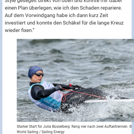
Style gesegelt direkt von oben und konnte mir dabei
einen Plan überlegen, wie ich den Schaden repariere.
Auf dem Vorwindgang habe ich dann kurz Zeit
investiert und konnte den Schäkel für die lange Kreuz
wieder fixen.“
Starker Start für Julia Büsselberg: Rang vier nach zwei Auftaktrennen. ©
World Sailing / Sailing Energy