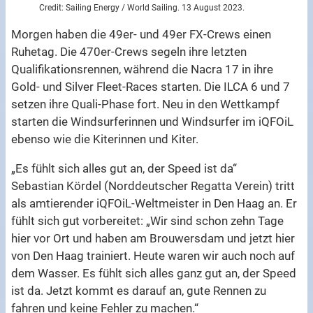
Credit: Sailing Energy / World Sailing. 13 August 2023.
Morgen haben die 49er- und 49er FX-Crews einen
Ruhetag. Die 470er-Crews segeln ihre letzten
Qualifikationsrennen, während die Nacra 17 in ihre
Gold- und Silver Fleet-Races starten. Die ILCA 6 und 7
setzen ihre Quali-Phase fort. Neu in den Wettkampf
starten die Windsurferinnen und Windsurfer im iQFOiL
ebenso wie die Kiterinnen und Kiter.
„Es fühlt sich alles gut an, der Speed ist da“
Sebastian Kördel (Norddeutscher Regatta Verein) tritt
als amtierender iQFOiL-Weltmeister in Den Haag an. Er
fühlt sich gut vorbereitet: „Wir sind schon zehn Tage
hier vor Ort und haben am Brouwersdam und jetzt hier
von Den Haag trainiert. Heute waren wir auch noch auf
dem Wasser. Es fühlt sich alles ganz gut an, der Speed
ist da. Jetzt kommt es darauf an, gute Rennen zu
fahren und keine Fehler zu machen.“