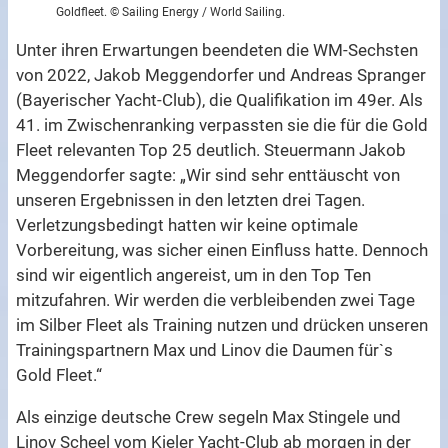
Goldfleet. © Sailing Energy / World Sailing.
Unter ihren Erwartungen beendeten die WM-Sechsten
von 2022, Jakob Meggendorfer und Andreas Spranger
(Bayerischer Yacht-Club), die Qualifikation im 49er. Als
41. im Zwischenranking verpassten sie die für die Gold
Fleet relevanten Top 25 deutlich. Steuermann Jakob
Meggendorfer sagte: „Wir sind sehr enttäuscht von
unseren Ergebnissen in den letzten drei Tagen.
Verletzungsbedingt hatten wir keine optimale
Vorbereitung, was sicher einen Einfluss hatte. Dennoch
sind wir eigentlich angereist, um in den Top Ten
mitzufahren. Wir werden die verbleibenden zwei Tage
im Silber Fleet als Training nutzen und drücken unseren
Trainingspartnern Max und Linov die Daumen für`s
Gold Fleet.“
Als einzige deutsche Crew segeln Max Stingele und
Linov Scheel vom Kieler Yacht-Club ab morgen in der