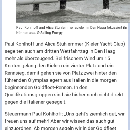
Paul Kohlhoff und Alica Stuhlemmer spielen in Den Haag fokussiert ihr
Können aus. © Sailing Energy
Paul Kohlhoff und Alica Stuhlemmer (Kieler Yacht-Club)
segelten auch am dritten Wettfahrttag in Den Haag
mehr als überzeugend. Bei frischem Wind um 15
Knoten gelang den Kielern ein vierter Platz und ein
Rennsieg, damit gehen sie von Platz zwei hinter den
führenden Olympiasiegern aus Italien in die morgen
beginnenden Goldfleet-Rennen. In den
Qualifikationsgruppen sind sie bisher noch nicht direkt
gegen die Italiener gesegelt.
Steuermann Paul Kohlhoff: „Uns geht’s ziemlich gut, wir
freuen uns auf mehr! Aber wir wissen das auch gut
einzuordnen. Ab morgen segeln wir in der Goldfleet