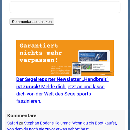
Der Segelreporter Newsletter „Handbreit“
ist zurück!
Melde dich jetzt an und lasse
dich von der Welt des Segelsports
faszinieren.
Kommentare
Safari
zu
Stephan Bodens Kolumne: Wenn du ein Boot kaufst,
von dem du noch nie zuvor etwas gehört hast