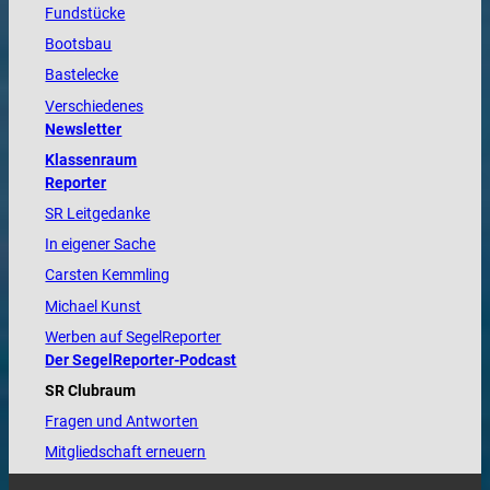
Fundstücke
Bootsbau
Bastelecke
Verschiedenes
Newsletter
Klassenraum
Reporter
SR Leitgedanke
In eigener Sache
Carsten Kemmling
Michael Kunst
Werben auf SegelReporter
Der SegelReporter-Podcast
SR Clubraum
Fragen und Antworten
Mitgliedschaft erneuern