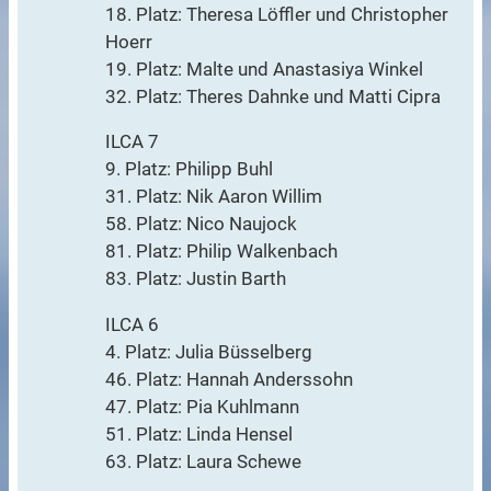
18. Platz: Theresa Löffler und Christopher
Hoerr
19. Platz: Malte und Anastasiya Winkel
32. Platz: Theres Dahnke und Matti Cipra
ILCA 7
9. Platz: Philipp Buhl
31. Platz: Nik Aaron Willim
58. Platz: Nico Naujock
81. Platz: Philip Walkenbach
83. Platz: Justin Barth
ILCA 6
4. Platz: Julia Büsselberg
46. Platz: Hannah Anderssohn
47. Platz: Pia Kuhlmann
51. Platz: Linda Hensel
63. Platz: Laura Schewe