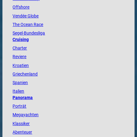
Offshore
Vendée
Globe
The
Ocean
Race
Segel-Bundesliga
Cruising
Charter
Reviere
Kroatien
Griechenland
Spanien
Italien
Panorama
Porträt
Megayachten
Klassiker
Abenteuer