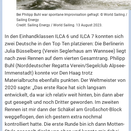
Bei Philipp Buhl war spontane Improvisation gefragt. © World Sailing /
Sailing Energy
Credit: Sailing Energy / World Sailing. 13 August 2023.
In den Einhandklassen ILCA 6 und ILCA 7 konnten sich
zwei Deutsche in den Top Ten platzieren: Die Berlinerin
Julia Büsselberg (Verein Seglerhaus am Wannsee) liegt
nach zwei Rennen auf dem vierten Gesamtrang. Philipp
Buhl (Norddeutscher Regatta Verein/Segelclub Alpsee-
Immenstadt) konnte vor Den Haag trotz
Materialbruchs ebenfalls punkten. Der Weltmeister von
2020 sagte: „Das erste Race hat sich langsam
entwickelt, da war ich relativ weit hinten, bin dann aber
gut gesegelt und noch Dritter geworden. Im zweiten
Rennen ist mir dann der Schäkel am Großschot-Block
weggeflogen, den ich gestern extra nochmal
kontrolliert hatte. Die erste Runde bin ich dann Motten-