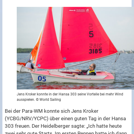
Jens Kroker konnte in der Hansa 303 seine Vorteile bei mehr Wind
ausspielen. © World Sailing
Bei der Para-WM konnte sich Jens Kroker
(YCBG/NRV/YCPC) über einen guten Tag in der Hansa
303 freuen. Der Heidelberger sagte: „Ich hatte heute
zwei sehr gute Starts. Im ersten Rennen hatte ich dann