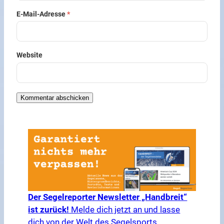
E-Mail-Adresse
*
Website
Der Segelreporter Newsletter „Handbreit“
ist zurück!
Melde dich jetzt an und lasse
dich von der Welt des Segelsports