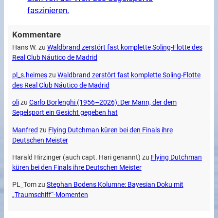
faszinieren.
Kommentare
Hans W.
zu
Waldbrand zerstört fast komplette Soling-Flotte des
Real Club Náutico de Madrid
pl_s.heimes
zu
Waldbrand zerstört fast komplette Soling-Flotte
des Real Club Náutico de Madrid
oli
zu
Carlo Borlenghi (1956–2026): Der Mann, der dem
Segelsport ein Gesicht gegeben hat
Manfred
zu
Flying Dutchman küren bei den Finals ihre
Deutschen Meister
Harald Hirzinger (auch capt. Hari genannt)
zu
Flying Dutchman
küren bei den Finals ihre Deutschen Meister
PL_Tom
zu
Stephan Bodens Kolumne: Bayesian Doku mit
„Traumschiff“-Momenten