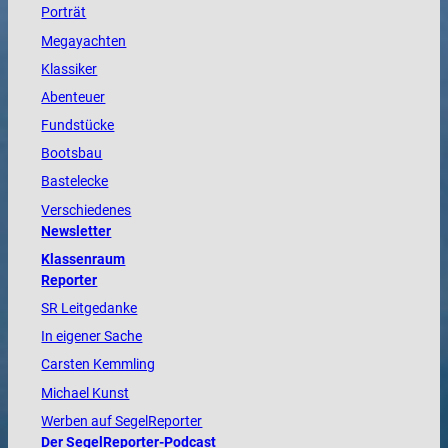
Porträt
Megayachten
Klassiker
Abenteuer
Fundstücke
Bootsbau
Bastelecke
Verschiedenes
Newsletter
Klassenraum
Reporter
SR Leitgedanke
In eigener Sache
Carsten Kemmling
Michael Kunst
Werben auf SegelReporter
Der SegelReporter-Podcast