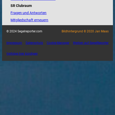
SR Clubraum
Fragen und Antworten
Mitgliedschaft erneuern
© 2024 Segelreporter.com
Bildhintergrund © 2020 Jan Maas
Impressum
Datenschutz
Cookie-Manager
Werben auf SegelReporter
Verträge hier kündigen