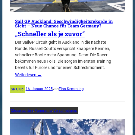
Sail GP Auckland: Geschwindigkeitsrekorde in
Sicht – Neue Chance für Team Germany?
„Schneller als je zuvor“
Der SailGP Circuit geht in Auckland in die nächste
Runde. Russell Coutts verspricht knappere Rennen,
schnellere Boote mehr Spannung. Denn: Die Racer
bekommen neue Foils. Die sorgen im ersten Training
bereits für Furore und für einen Schreckmoment.
Weiterlesen →
SR Club
|
16. Januar 2025
von
Finn Kemmling
Megayachten
, 
Panorama
, 
Verschiedenes