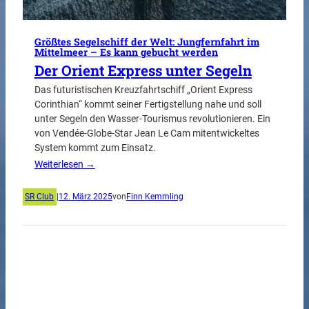
Größtes Segelschiff der Welt: Jungfernfahrt im
Mittelmeer – Es kann gebucht werden
Der Orient Express unter Segeln
Das futuristischen Kreuzfahrtschiff „Orient Express
Corinthian“ kommt seiner Fertigstellung nahe und soll
unter Segeln den Wasser-Tourismus revolutionieren. Ein
von Vendée-Globe-Star Jean Le Cam mitentwickeltes
System kommt zum Einsatz.
Weiterlesen →
SR Club
|
12. März 2025
von
Finn Kemmling