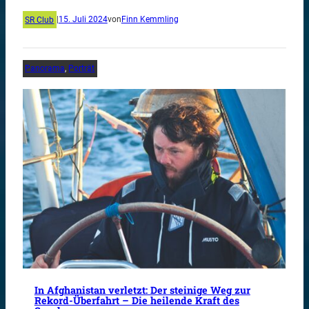
SR Club
|
15. Juli 2024
von
Finn Kemmling
Panorama
, 
Porträt
In Afghanistan verletzt: Der steinige Weg zur
Rekord-Überfahrt – Die heilende Kraft des