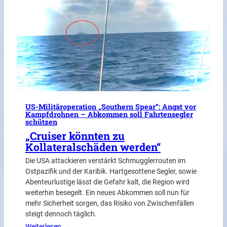
US-Militäroperation „Southern Spear“: Angst vor
Kampfdrohnen – Abkommen soll Fahrtensegler
schützen
„Cruiser könnten zu
Kollateralschäden werden“
Die USA attackieren verstärkt Schmugglerrouten im
Ostpazifik und der Karibik. Hartgesottene Segler, sowie
Abenteurlustige lässt die Gefahr kalt, die Region wird
weiterhin besegelt. Ein neues Abkommen soll nun für
mehr Sicherheit sorgen, das Risiko von Zwischenfällen
steigt dennoch täglich.
Weiterlesen →