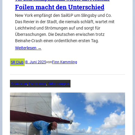
Foilen macht den Unterschied
New York empfängt den SailGP um Slingsby und Co.
Das Revier in der Stadt, die niemals schläft, wartet mit
Leichtwind und Strömungen auf und sorgt für
Überraschungen. Die Deutschen erwischen trotz
Beinahe-Crash einen ordentlichen ersten Tag.
Weiterlesen →
SR Club
|
8. Juni 2025
von
Finn Kemmling
Abenteuer
, 
Panorama
, 
Rekordsegeln