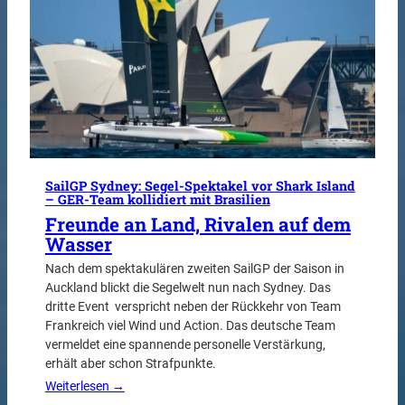
SailGP Sydney: Segel-Spektakel vor Shark Island
– GER-Team kollidiert mit Brasilien
Freunde an Land, Rivalen auf dem
Wasser
Nach dem spektakulären zweiten SailGP der Saison in
Auckland blickt die Segelwelt nun nach Sydney. Das
dritte Event verspricht neben der Rückkehr von Team
Frankreich viel Wind und Action. Das deutsche Team
vermeldet eine spannende personelle Verstärkung,
erhält aber schon Strafpunkte.
Weiterlesen →