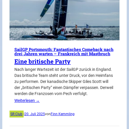
SailGP Portsmouth: Fantastisches Comeback nach
drei Jahren warten – Frankreich mit Mastbruch
Eine britische Party
Nach langer Wartezeit ist der SailGP zurück in England.
Das britische Team steht unter Druck, vor den Heimfans
zu performen. Der kanadische Skipper Giles Scott will
der „britischen Party“ einen Dämpfer verpassen. Derweil
werden die Franzosen vom Pech verfolgt.
Weiterlesen →
SR Club
|
20. Juli 2025
von
Finn Kemmling