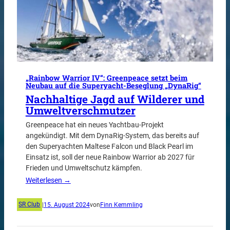
„Rainbow Warrior IV“: Greenpeace setzt beim
Neubau auf die Superyacht-Beseglung „DynaRig“
Nachhaltige Jagd auf Wilderer und
Umweltverschmutzer
Greenpeace hat ein neues Yachtbau-Projekt
angekündigt. Mit dem DynaRig-System, das bereits auf
den Superyachten Maltese Falcon und Black Pearl im
Einsatz ist, soll der neue Rainbow Warrior ab 2027 für
Frieden und Umweltschutz kämpfen.
Weiterlesen →
SR Club
|
15. August 2024
von
Finn Kemmling