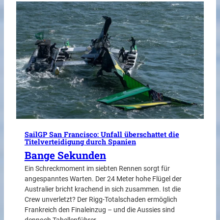
SailGP San Francisco: Unfall überschattet die
Titelverteidigung durch Spanien
Bange Sekunden
Ein Schreckmoment im siebten Rennen sorgt für
angespanntes Warten. Der 24 Meter hohe Flügel der
Australier bricht krachend in sich zusammen. Ist die
Crew unverletzt? Der Rigg-Totalschaden ermöglich
Frankreich den Finaleinzug – und die Aussies sind