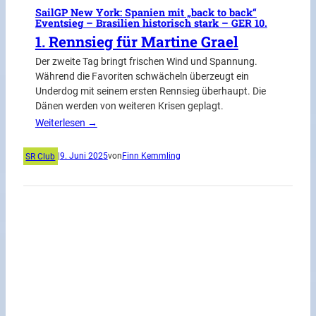
SailGP New York: Spanien mit „back to back“
Eventsieg – Brasilien historisch stark – GER 10.
1. Rennsieg für Martine Grael
Der zweite Tag bringt frischen Wind und Spannung.
Während die Favoriten schwächeln überzeugt ein
Underdog mit seinem ersten Rennsieg überhaupt. Die
Dänen werden von weiteren Krisen geplagt.
Weiterlesen →
SR Club
|
9. Juni 2025
von
Finn Kemmling