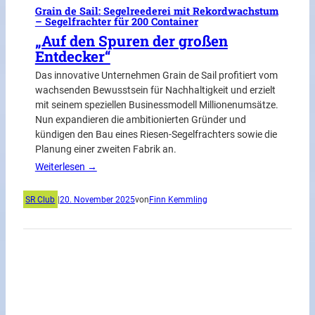
Grain de Sail: Segelreederei mit Rekordwachstum
– Segelfrachter für 200 Container
„Auf den Spuren der großen
Entdecker“
Das innovative Unternehmen Grain de Sail profitiert vom
wachsenden Bewusstsein für Nachhaltigkeit und erzielt
mit seinem speziellen Businessmodell Millionenumsätze.
Nun expandieren die ambitionierten Gründer und
kündigen den Bau eines Riesen-Segelfrachters sowie die
Planung einer zweiten Fabrik an.
Weiterlesen →
SR Club
|
20. November 2025
von
Finn Kemmling