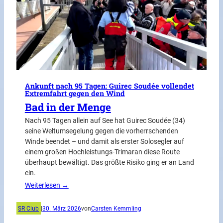
Ankunft nach 95 Tagen: Guirec Soudée vollendet
Extremfahrt gegen den Wind
Bad in der Menge
Nach 95 Tagen allein auf See hat Guirec Soudée (34)
seine Weltumsegelung gegen die vorherrschenden
Winde beendet – und damit als erster Solosegler auf
einem großen Hochleistungs-Trimaran diese Route
überhaupt bewältigt. Das größte Risiko ging er an Land
ein.
Weiterlesen →
SR Club
|
30. März 2026
von
Carsten Kemmling