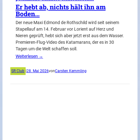
Er hebt ab, nichts hält ihn am
Boden…
Der neue Maxi Edmond de Rothschild wird seit seinem
Stapellauf am 14. Februar vor Lorient auf Herz und
Nieren geprüft, hebt sich aber jetzt erst aus dem Wasser.
Premieren-Flug-Video des Katamarans, der es in 30
Tagen um die Welt schaffen soll.
Weiterlesen →
SR Club
|
28. Mai 2026
von
Carsten Kemmling