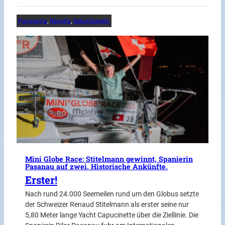
Panorama
, 
Regatta
, 
Rekordsegeln
Mini Globe Race: Stitelmann gewinnt, Spanierin
Pasanau auf zwei. Historische Ankünfte.
Erster!
Nach rund 24.000 Seemeilen rund um den Globus setzte
der Schweizer Renaud Stitelmann als erster seine nur
5,80 Meter lange Yacht Capucinette über die Ziellinie. Die