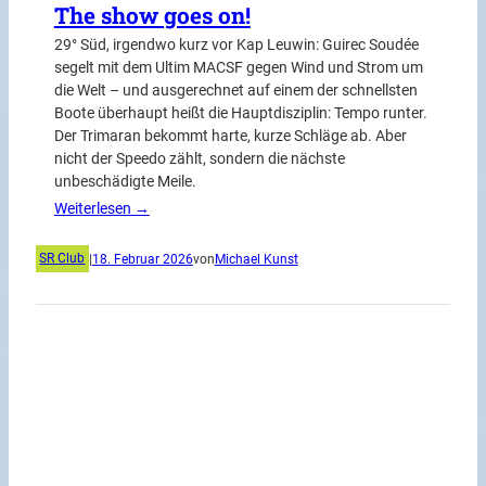
The show goes on!
29° Süd, irgendwo kurz vor Kap Leuwin: Guirec Soudée
segelt mit dem Ultim MACSF gegen Wind und Strom um
die Welt – und ausgerechnet auf einem der schnellsten
Boote überhaupt heißt die Hauptdisziplin: Tempo runter.
Der Trimaran bekommt harte, kurze Schläge ab. Aber
nicht der Speedo zählt, sondern die nächste
unbeschädigte Meile.
Weiterlesen →
SR Club
|
18. Februar 2026
von
Michael Kunst