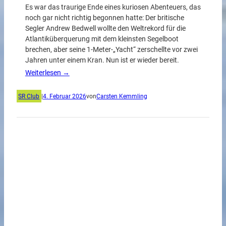
Es war das traurige Ende eines kuriosen Abenteuers, das
noch gar nicht richtig begonnen hatte: Der britische
Segler Andrew Bedwell wollte den Weltrekord für die
Atlantiküberquerung mit dem kleinsten Segelboot
brechen, aber seine 1-Meter-„Yacht“ zerschellte vor zwei
Jahren unter einem Kran. Nun ist er wieder bereit.
Weiterlesen →
SR Club
|
4. Februar 2026
von
Carsten Kemmling