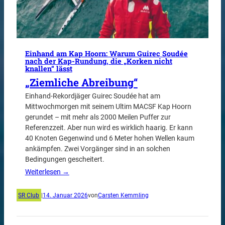
Einhand am Kap Hoorn: Warum Guirec Soudée
nach der Kap-Rundung, die „Korken nicht
knallen“ lässt
„Ziemliche Abreibung“
Einhand-Rekordjäger Guirec Soudée hat am
Mittwochmorgen mit seinem Ultim MACSF Kap Hoorn
gerundet – mit mehr als 2000 Meilen Puffer zur
Referenzzeit. Aber nun wird es wirklich haarig. Er kann
40 Knoten Gegenwind und 6 Meter hohen Wellen kaum
ankämpfen. Zwei Vorgänger sind in an solchen
Bedingungen gescheitert.
Weiterlesen →
SR Club
|
14. Januar 2026
von
Carsten Kemmling